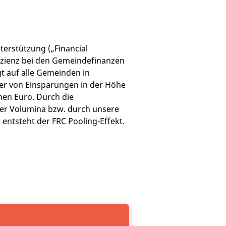
erstützung („Financial
fizienz bei den Gemeindefinanzen
t auf alle Gemeinden in
ier von Einsparungen in der Höhe
nen Euro. Durch die
r Volumina bzw. durch unsere
ntsteht der FRC Pooling-Effekt.