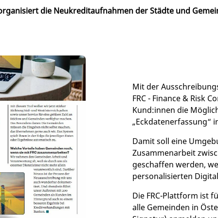
rganisiert die Neukreditaufnahmen der Städte und Gemei
Mit der Ausschreibung
FRC - Finance & Risk C
Kund:innen die Möglich
„Eckdatenerfassung“ in
Damit soll eine Umgebu
Zusammenarbeit zwis
geschaffen werden, we
personalisierten Digit
Die FRC-Plattform ist f
alle Gemeinden in Öster