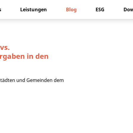
s
Leistungen
Blog
ESG
Dow
vs.
rgaben in den
 Städten und Gemeinden dem