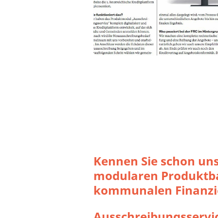
Kennen Sie schon un
modularen Produktb
kommunalen Finanzi
Ausschreibungsservi