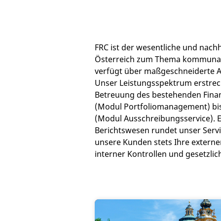
FRC ist der wesentliche und nachha
Österreich zum Thema kommunal
verfügt über maßgeschneiderte A
Unser Leistungsspektrum erstreck
Betreuung des bestehenden Finan
(Modul Portfoliomanagement) bi
(Modul Ausschreibungsservice). 
Berichtswesen rundet unser Servi
unsere Kunden stets Ihre externe
interner Kontrollen und gesetzli