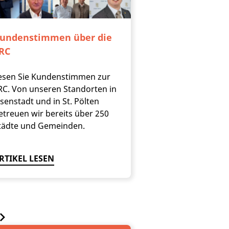
undenstimmen über die
RC
esen Sie Kundenstimmen zur
RC. Von unseren Standorten in
isenstadt und in St. Pölten
etreuen wir bereits über 250
tädte und Gemeinden.
RTIKEL LESEN