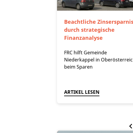
Beachtliche Zinsersparni
durch strategische
Finanzanalyse
FRC hilft Gemeinde
Niederkappel in Oberösterrei
beim Sparen
ARTIKEL LESEN