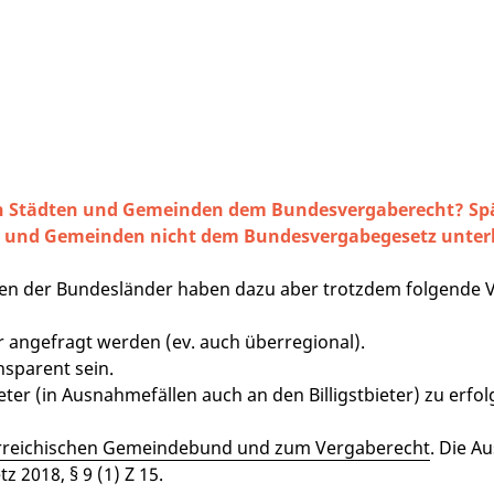
 Städten und Gemeinden dem Bundesvergaberecht? Spätes
n und Gemeinden nicht dem Bundesvergabegesetz unter
en der Bundesländer haben dazu aber trotzdem folgende 
 angefragt werden (ev. auch überregional).
sparent sein.
ter (in Ausnahmefällen auch an den Billigstbieter) zu erfol
rreichischen Gemeindebund und zum Vergaberecht
. Die A
 2018, § 9 (1) Z 15.