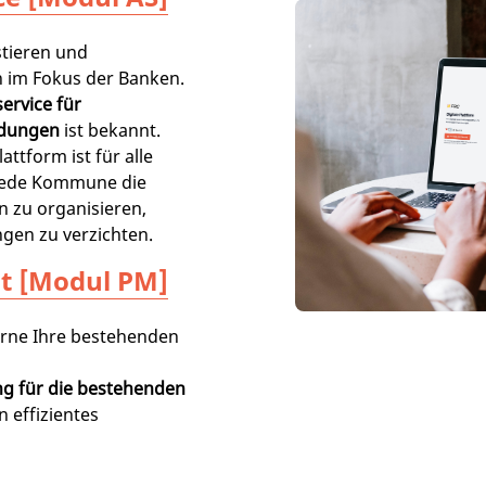
tieren und
 im Fokus der Banken.
ervice für
ldungen
ist bekannt.
attform ist für alle
jede Kommune die
n zu organisieren,
gen zu verzichten.
t [Modul PM]
erne Ihre bestehenden
ng für die bestehenden
in effizientes