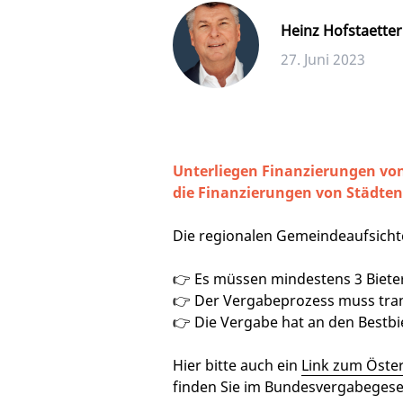
Heinz Hofstaetter
27. Juni 2023
Unterliegen Finanzierungen von
die Finanzierungen von Städte
Die regionalen Gemeindeaufsicht
👉 Es müssen mindestens 3 Bieter
👉 Der Vergabeprozess muss tran
👉 Die Vergabe hat an den Bestbie
Hier bitte auch ein
Link zum Öste
finden Sie im Bundesvergabegesetz