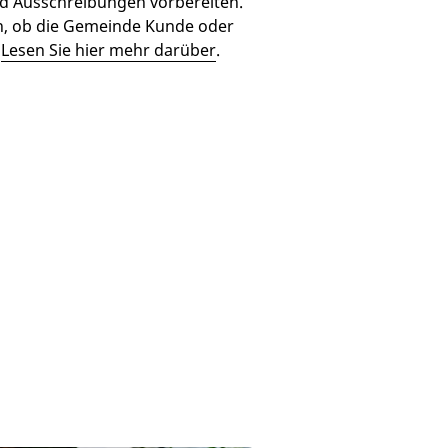
d Ausschreibungen vorbereiten.
, ob die Gemeinde Kunde oder
.
Lesen Sie hier mehr darüber
.