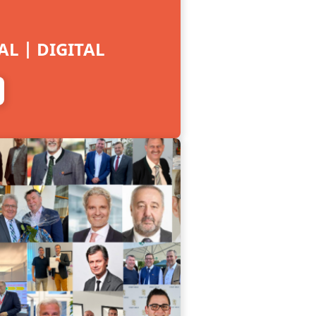
L | DIGITAL