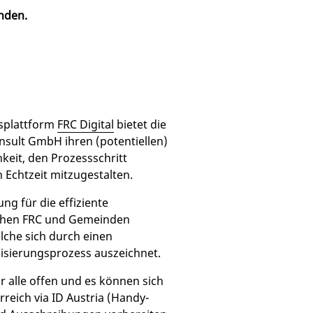
nden.
splattform
FRC Digital
bietet die
onsult GmbH ihren (potentiellen)
keit, den Prozessschritt
 Echtzeit mitzugestalten.
ng für die effiziente
chen FRC und Gemeinden
lche sich durch einen
alisierungsprozess auszeichnet.
ür alle offen und es können sich
reich via ID Austria (Handy-