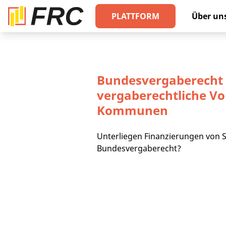
PLATTFORM
Über un
Bundesvergaberecht 
vergaberechtliche Vo
Kommunen
Unterliegen Finanzierungen von
Bundesvergaberecht?