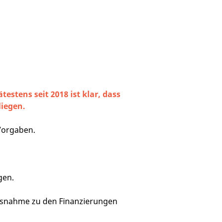
tens seit 2018 ist klar, dass
liegen.
Vorgaben.
gen.
usnahme zu den Finanzierungen