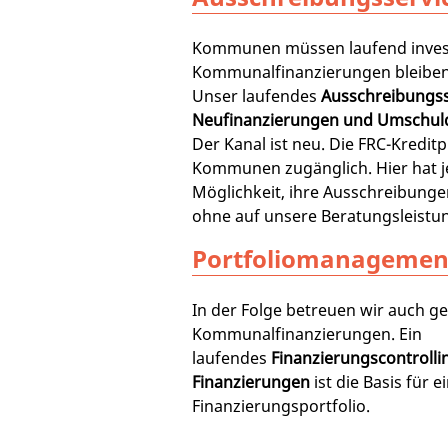
Kommunen müssen laufend inves
Kommunalfinanzierungen bleiben
Unser laufendes
Ausschreibungss
Neufinanzierungen und Umschu
Der Kanal ist neu. Die FRC-Kreditpl
Kommunen zugänglich. Hier hat 
Möglichkeit, ihre Ausschreibunge
ohne auf unsere Beratungsleistun
Portfoliomanagemen
In der Folge betreuen wir auch g
Kommunalfinanzierungen. Ein
laufendes
Finanzierungscontrolli
Finanzierungen
ist die Basis für e
Finanzierungsportfolio.