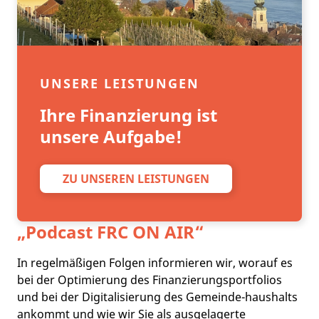
UNSERE LEISTUNGEN
Ihre Finanzierung ist
unsere Aufgabe!
ZU UNSEREN LEISTUNGEN
„Podcast
FRC ON AIR
“
In regelmäßigen Folgen informieren wir, worauf es
bei der Optimierung des Finanzierungsportfolios
und bei der Digitalisierung des Gemeinde-haushalts
ankommt und wie wir Sie als ausgelagerte