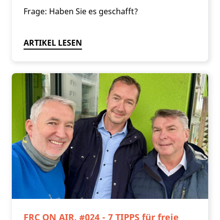
Frage: Haben Sie es geschafft?
ARTIKEL LESEN
FRC ON AIR, #024 - 7 TIPPS für freie