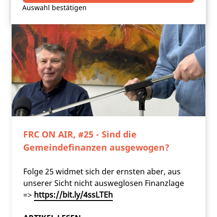
Google Maps zu ermöglichen.
Auswahl bestätigen
FRC ON AIR, #25 - Sind die
Gemeindefinanzen ausgewogen?
Folge 25 widmet sich der ernsten aber, aus
unserer Sicht nicht ausweglosen Finanzlage
=>
https://bit.ly/4ssLTEh