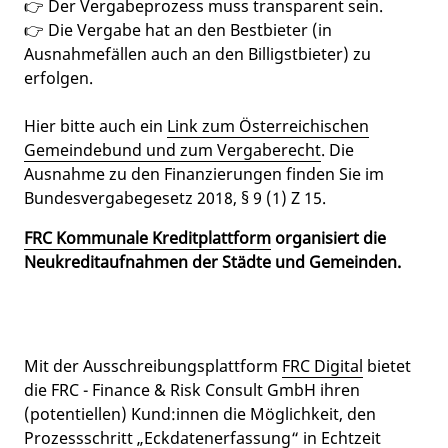
👉 Der Vergabeprozess muss transparent sein.
👉 Die Vergabe hat an den Bestbieter (in
Ausnahmefällen auch an den Billigstbieter) zu
erfolgen.
Hier bitte auch ein
Link zum Österreichischen
Gemeindebund und zum Vergaberecht
. Die
Ausnahme zu den Finanzierungen finden Sie im
Bundesvergabegesetz 2018, § 9 (1) Z 15.
FRC Kommunale Kreditplattform
organisiert die
Neukreditaufnahmen der Städte und Gemeinden.
Mit der Ausschreibungsplattform
FRC Digital
bietet
die FRC - Finance & Risk Consult GmbH ihren
(potentiellen) Kund:innen die Möglichkeit, den
Prozessschritt „Eckdatenerfassung“ in Echtzeit