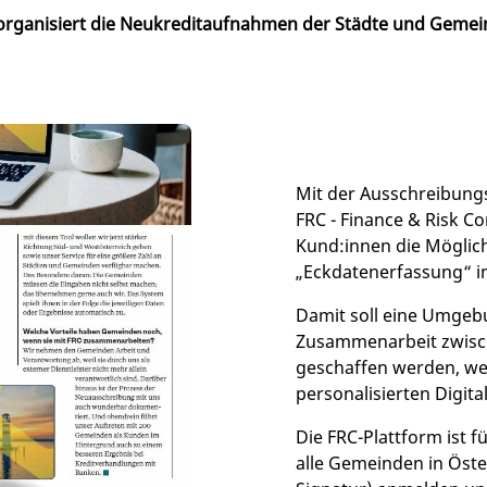
rganisiert die Neukreditaufnahmen der Städte und Gemei
Mit der Ausschreibung
FRC - Finance & Risk C
Kund:innen die Möglich
„Eckdatenerfassung“ in
Damit soll eine Umgebu
Zusammenarbeit zwis
geschaffen werden, we
personalisierten Digit
Die FRC-Plattform ist f
alle Gemeinden in Öster