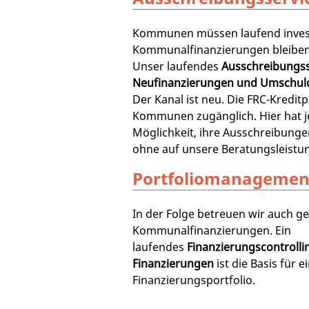
Kommunen müssen laufend inves
Kommunalfinanzierungen bleiben
Unser laufendes
Ausschreibungss
Neufinanzierungen und Umschu
Der Kanal ist neu. Die FRC-Kreditpl
Kommunen zugänglich. Hier hat 
Möglichkeit, ihre Ausschreibunge
ohne auf unsere Beratungsleistun
Portfoliomanagemen
In der Folge betreuen wir auch g
Kommunalfinanzierungen. Ein
laufendes
Finanzierungscontrolli
Finanzierungen
ist die Basis für e
Finanzierungsportfolio.