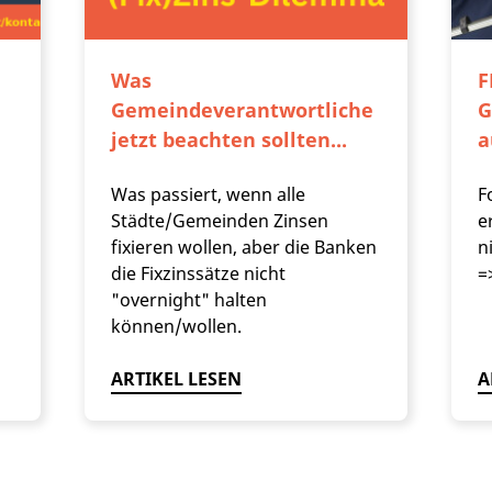
Was
F
Gemeindeverantwortliche
G
jetzt beachten sollten...
a
Was passiert, wenn alle
F
Städte/Gemeinden Zinsen
e
fixieren wollen, aber die Banken
n
die Fixzinssätze nicht
=
"overnight" halten
können/wollen.
ARTIKEL LESEN
A