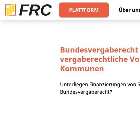
PLATTFORM
Über un
Bundesvergaberecht 
vergaberechtliche Vo
Kommunen
Unterliegen Finanzierungen von
Bundesvergaberecht?