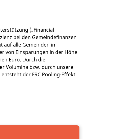
erstützung („Financial
fizienz bei den Gemeindefinanzen
t auf alle Gemeinden in
ier von Einsparungen in der Höhe
nen Euro. Durch die
r Volumina bzw. durch unsere
ntsteht der FRC Pooling-Effekt.