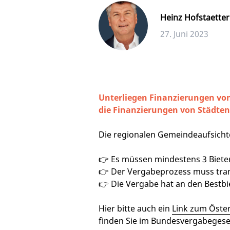
Heinz Hofstaetter
27. Juni 2023
Unterliegen Finanzierungen von
die Finanzierungen von Städte
Die regionalen Gemeindeaufsicht
👉 Es müssen mindestens 3 Bieter
👉 Der Vergabeprozess muss tran
👉 Die Vergabe hat an den Bestbie
Hier bitte auch ein
Link zum Öste
finden Sie im Bundesvergabegesetz