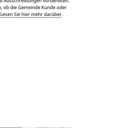
d Ausschreibungen vorbereiten.
, ob die Gemeinde Kunde oder
.
Lesen Sie hier mehr darüber
.