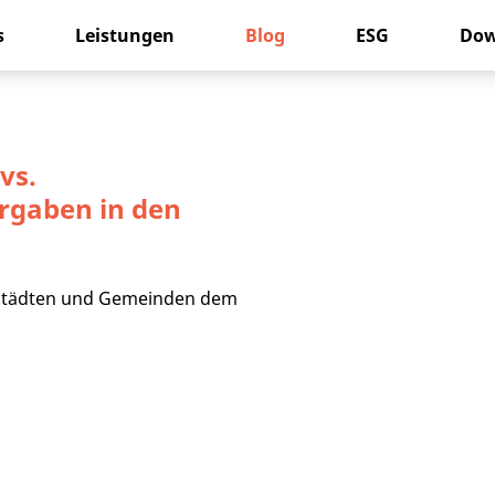
s
Leistungen
Blog
ESG
Dow
vs.
rgaben in den
 Städten und Gemeinden dem