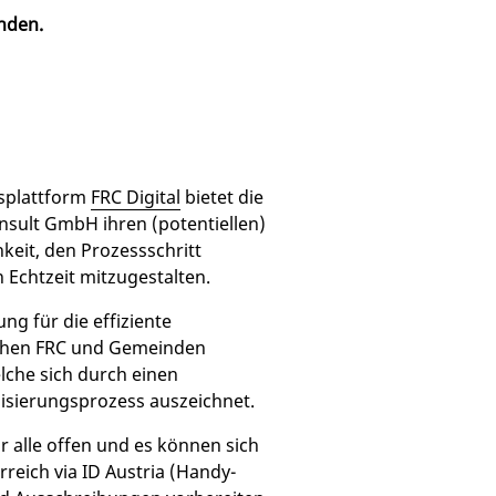
nden.
splattform
FRC Digital
bietet die
onsult GmbH ihren (potentiellen)
keit, den Prozessschritt
 Echtzeit mitzugestalten.
ng für die effiziente
chen FRC und Gemeinden
lche sich durch einen
alisierungsprozess auszeichnet.
ür alle offen und es können sich
reich via ID Austria (Handy-