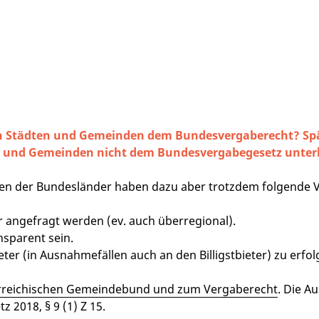
 Städten und Gemeinden dem Bundesvergaberecht? Spätes
n und Gemeinden nicht dem Bundesvergabegesetz unter
en der Bundesländer haben dazu aber trotzdem folgende 
 angefragt werden (ev. auch überregional).
sparent sein.
ter (in Ausnahmefällen auch an den Billigstbieter) zu erfol
rreichischen Gemeindebund und zum Vergaberecht
. Die A
 2018, § 9 (1) Z 15.