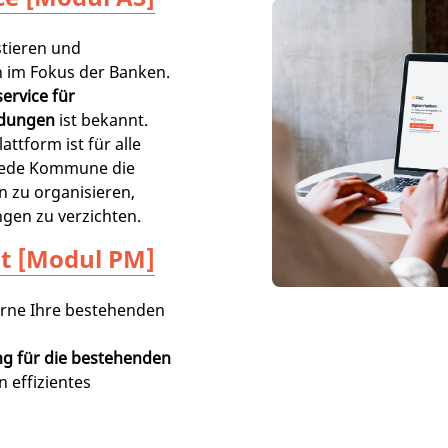
tieren und
 im Fokus der Banken.
ervice für
ldungen
ist bekannt.
attform ist für alle
jede Kommune die
n zu organisieren,
gen zu verzichten.
t [Modul PM]
erne Ihre bestehenden
ng für die bestehenden
in effizientes