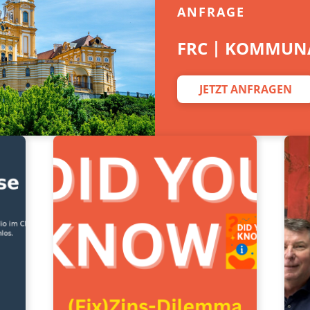
ANFRAGE
FRC | KOMMUNA
JETZT ANFRAGEN