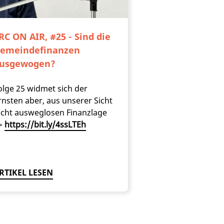
RC ON AIR, #25 - Sind die
emeindefinanzen
usgewogen?
olge 25 widmet sich der
rnsten aber, aus unserer Sicht
icht ausweglosen Finanzlage
>
https://bit.ly/4ssLTEh
RTIKEL LESEN