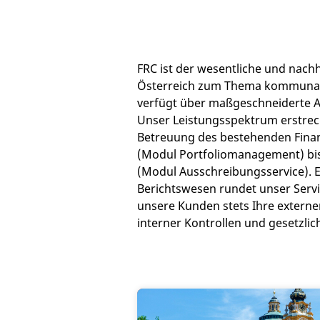
FRC ist der wesentliche und nachha
Österreich zum Thema kommunal
verfügt über maßgeschneiderte A
Unser Leistungsspektrum erstreck
Betreuung des bestehenden Finan
(Modul Portfoliomanagement) bi
(Modul Ausschreibungsservice). 
Berichtswesen rundet unser Servi
unsere Kunden stets Ihre externe
interner Kontrollen und gesetzli