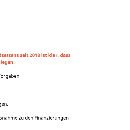
tens seit 2018 ist klar, dass
liegen.
Vorgaben.
gen.
usnahme zu den Finanzierungen