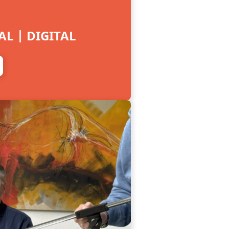
L | DIGITAL