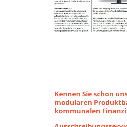
Kennen Sie schon un
modularen Produktb
kommunalen Finanzi
Ausschreibungsservi