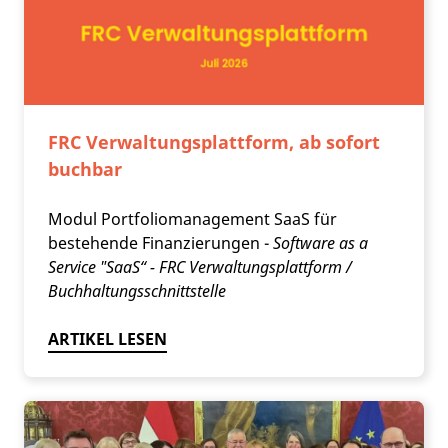
FRC Verwaltungsplattform, ab sofort
buchbar
Modul Portfoliomanagement SaaS für
bestehende Finanzierungen -
Software as a
Service "SaaS“ - FRC Verwaltungsplattform /
Buchhaltungsschnittstelle
ARTIKEL LESEN