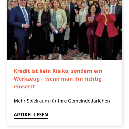
Kredit ist kein Risiko, sondern ein
Werkzeug – wenn man ihn richtig
einsetzt
Mehr Spielraum für Ihre Gemeindedarlehen
ARTIKEL LESEN