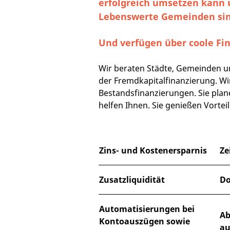
erfolgreich umsetzen kann 
Lebenswerte Gemeinden sin
Und verfügen über coole Fi
Wir beraten Städte, Gemeinden 
der Fremdkapitalfinanzierung. W
Bestandsfinanzierungen. Sie pla
helfen Ihnen. Sie genießen Vorteile
Zins- und Kostenersparnis
Ze
Zusatzliquidität
Do
Automatisierungen bei
Ab
Kontoauszügen sowie
au