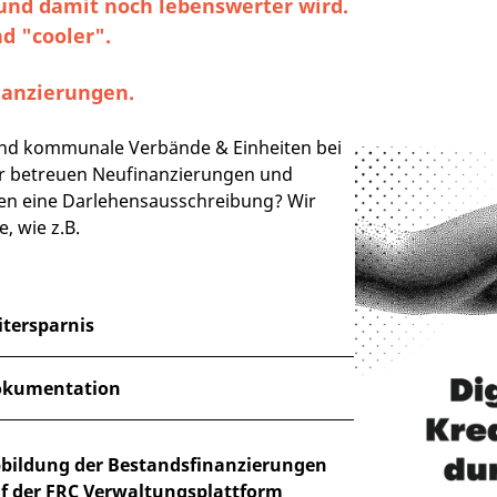
und damit noch lebenswerter wird.
d "cooler".
nanzierungen.
und kommunale Verbände & Einheiten bei
ir betreuen Neufinanzierungen und
nen eine Darlehensausschreibung? Wir
, wie z.B.
itersparnis
kumentation
bildung der Bestandsfinanzierungen
f der FRC Verwaltungsplattform