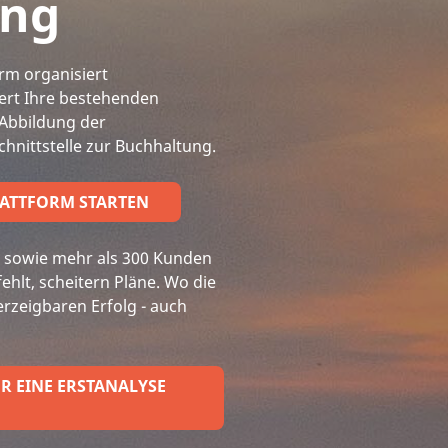
ung
rm organisiert
ert Ihre bestehenden
-Abbildung der
hnittstelle zur Buchhaltung.
ATTFORM STARTEN
 sowie mehr als 300 Kunden
ehlt, scheitern Pläne. Wo die
erzeigbaren Erfolg - auch
R EINE ERSTANALYSE