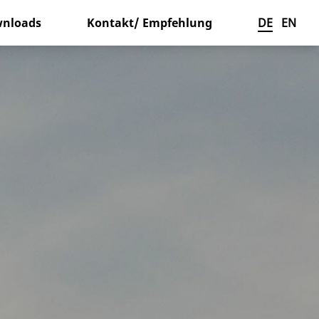
nloads
Kontakt/ Empfehlung
DE
EN