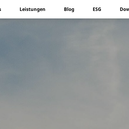
s
Leistungen
Blog
ESG
Dow