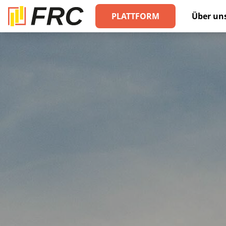
PLATTFORM
Über un