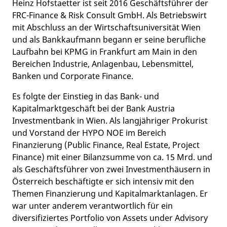
Heinz Hofstaetter ist seit 2016 Geschäftsführer der
FRC-Finance & Risk Consult GmbH. Als Betriebswirt
mit Abschluss an der Wirtschaftsuniversität Wien
und als Bankkaufmann begann er seine berufliche
Laufbahn bei KPMG in Frankfurt am Main in den
Bereichen Industrie, Anlagenbau, Lebensmittel,
Banken und Corporate Finance.
Es folgte der Einstieg in das Bank- und
Kapitalmarktgeschäft bei der Bank Austria
Investmentbank in Wien. Als langjähriger Prokurist
und Vorstand der HYPO NOE im Bereich
Finanzierung (Public Finance, Real Estate, Project
Finance) mit einer Bilanzsumme von ca. 15 Mrd. und
als Geschäftsführer von zwei Investmenthäusern in
Österreich beschäftigte er sich intensiv mit den
Themen Finanzierung und Kapitalmarktanlagen. Er
war unter anderem verantwortlich für ein
diversifiziertes Portfolio von Assets under Advisory