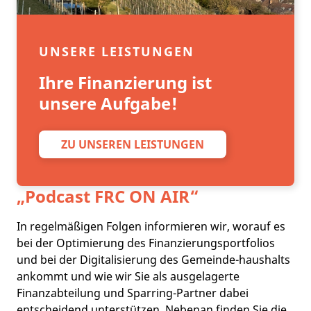
UNSERE LEISTUNGEN
Ihre Finanzierung ist
unsere Aufgabe!
ZU UNSEREN LEISTUNGEN
„Podcast
FRC ON AIR
“
In regelmäßigen Folgen informieren wir, worauf es
bei der Optimierung des Finanzierungsportfolios
und bei der Digitalisierung des Gemeinde-haushalts
ankommt und wie wir Sie als ausgelagerte
Finanzabteilung und Sparring-Partner dabei
entscheidend unterstützen. Nebenan finden Sie die