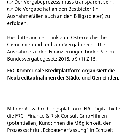
👉 Der Vergabeprozess muss transparent sein.
👉 Die Vergabe hat an den Bestbieter (in
Ausnahmefällen auch an den Billigstbieter) zu
erfolgen.
Hier bitte auch ein
Link zum Österreichischen
Gemeindebund und zum Vergaberecht
. Die
Ausnahme zu den Finanzierungen finden Sie im
Bundesvergabegesetz 2018, § 9 (1) Z 15.
FRC Kommunale Kreditplattform
organisiert die
Neukreditaufnahmen der Städte und Gemeinden.
Mit der Ausschreibungsplattform
FRC Digital
bietet
die FRC - Finance & Risk Consult GmbH ihren
(potentiellen) Kund:innen die Möglichkeit, den
Prozessschritt „Eckdatenerfassung“ in Echtzeit