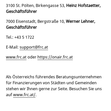
3100 St. Pölten, Birkengasse 53,
Heinz Hofstaetter,
Geschäftsführer
7000 Eisenstadt, Bergstraße 10,
Werner Lehner,
Geschäftsführer
Tel.: +43 5 1722
E-Mail:
support@frc.at
www.frc.at
oder
https://onair.frc.at
Als Österreichs führendes Beratungsunternehmen
für Finanzierungen von Städten und Gemeinden
stehen wir Ihnen gerne zur Seite. Besuchen Sie uns
auf
www.frc.at/
.