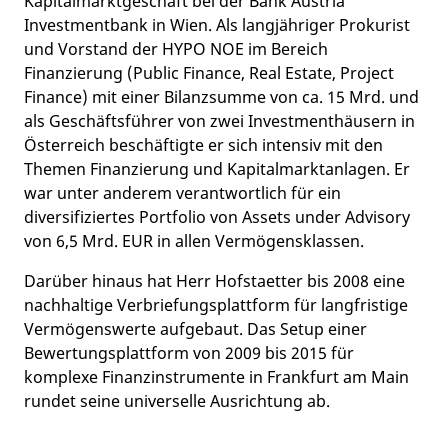
Kapitalmarktgeschäft bei der Bank Austria
Investmentbank in Wien. Als langjähriger Prokurist
und Vorstand der HYPO NOE im Bereich
Finanzierung (Public Finance, Real Estate, Project
Finance) mit einer Bilanzsumme von ca. 15 Mrd. und
als Geschäftsführer von zwei Investmenthäusern in
Österreich beschäftigte er sich intensiv mit den
Themen Finanzierung und Kapitalmarktanlagen. Er
war unter anderem verantwortlich für ein
diversifiziertes Portfolio von Assets under Advisory
von 6,5 Mrd. EUR in allen Vermögensklassen.
Darüber hinaus hat Herr Hofstaetter bis 2008 eine
nachhaltige Verbriefungsplattform für langfristige
Vermögenswerte aufgebaut. Das Setup einer
Bewertungsplattform von 2009 bis 2015 für
komplexe Finanzinstrumente in Frankfurt am Main
rundet seine universelle Ausrichtung ab.