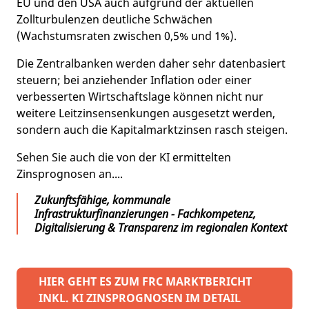
EU und den USA auch aufgrund der aktuellen
Zollturbulenzen deutliche Schwächen
(Wachstumsraten zwischen 0,5% und 1%).
Die Zentralbanken werden daher sehr datenbasiert
steuern; bei anziehender Inflation oder einer
verbesserten Wirtschaftslage können nicht nur
weitere Leitzinsensenkungen ausgesetzt werden,
sondern auch die Kapitalmarktzinsen rasch steigen.
Sehen Sie auch die von der KI ermittelten
Zinsprognosen an....
Zukunftsfähige, kommunale
Infrastrukturfinanzierungen - Fachkompetenz,
Digitalisierung & Transparenz im regionalen Kontext
HIER GEHT ES ZUM FRC MARKTBERICHT
INKL. KI ZINSPROGNOSEN IM DETAIL