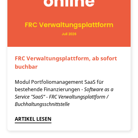
FRC Verwaltungsplattform, ab sofort
buchbar
Modul Portfoliomanagement SaaS für
bestehende Finanzierungen -
Software as a
Service "SaaS“ - FRC Verwaltungsplattform /
Buchhaltungsschnittstelle
ARTIKEL LESEN