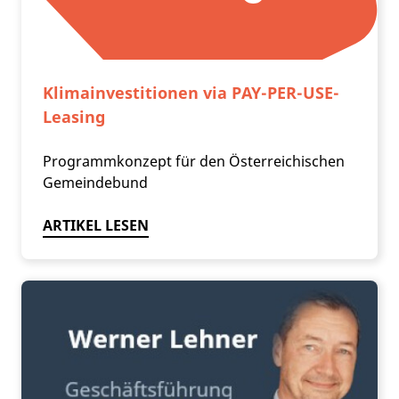
Klimainvestitionen via PAY-PER-USE-
Leasing
Programmkonzept für den Österreichischen
Gemeindebund
ARTIKEL LESEN