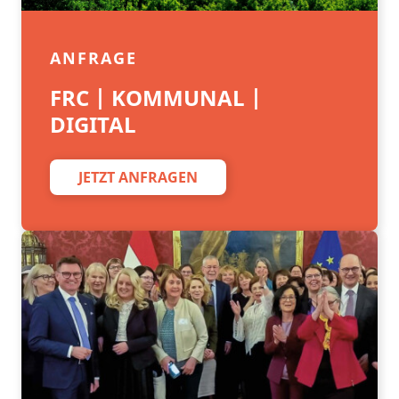
ANFRAGE
FRC | KOMMUNAL |
DIGITAL
JETZT ANFRAGEN