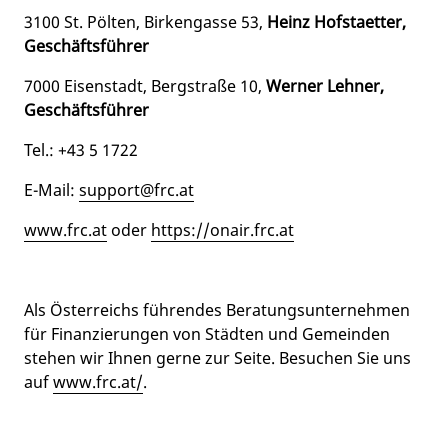
3100 St. Pölten, Birkengasse 53,
Heinz Hofstaetter,
Geschäftsführer
7000 Eisenstadt, Bergstraße 10,
Werner Lehner,
Geschäftsführer
Tel.: +43 5 1722
E-Mail:
support@frc.at
www.frc.at
oder
https://onair.frc.at
Als Österreichs führendes Beratungsunternehmen
für Finanzierungen von Städten und Gemeinden
stehen wir Ihnen gerne zur Seite. Besuchen Sie uns
auf
www.frc.at/
.