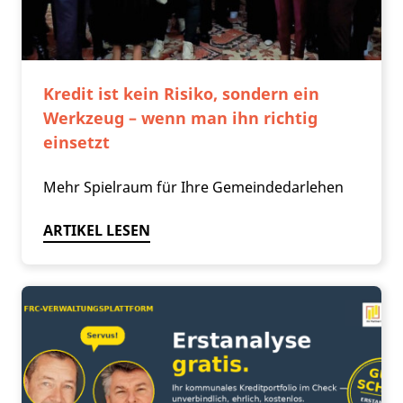
Kredit ist kein Risiko, sondern ein
Werkzeug – wenn man ihn richtig
einsetzt
Mehr Spielraum für Ihre Gemeindedarlehen
ARTIKEL LESEN