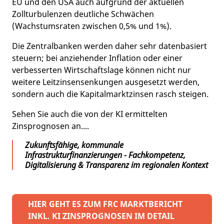
EU und den USA auch aufgrund der aktuellen
Zollturbulenzen deutliche Schwächen
(Wachstumsraten zwischen 0,5% und 1%).
Die Zentralbanken werden daher sehr datenbasiert
steuern; bei anziehender Inflation oder einer
verbesserten Wirtschaftslage können nicht nur
weitere Leitzinsensenkungen ausgesetzt werden,
sondern auch die Kapitalmarktzinsen rasch steigen.
Sehen Sie auch die von der KI ermittelten
Zinsprognosen an....
Zukunftsfähige, kommunale
Infrastrukturfinanzierungen - Fachkompetenz,
Digitalisierung & Transparenz im regionalen Kontext
HIER GEHT ES ZUM FRC MARKTBERICHT
INKL. KI ZINSPROGNOSEN IM DETAIL