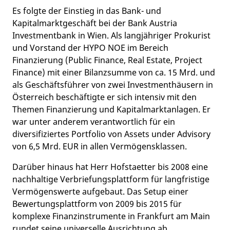
Es folgte der Einstieg in das Bank- und
Kapitalmarktgeschäft bei der Bank Austria
Investmentbank in Wien. Als langjähriger Prokurist
und Vorstand der HYPO NOE im Bereich
Finanzierung (Public Finance, Real Estate, Project
Finance) mit einer Bilanzsumme von ca. 15 Mrd. und
als Geschäftsführer von zwei Investmenthäusern in
Österreich beschäftigte er sich intensiv mit den
Themen Finanzierung und Kapitalmarktanlagen. Er
war unter anderem verantwortlich für ein
diversifiziertes Portfolio von Assets under Advisory
von 6,5 Mrd. EUR in allen Vermögensklassen.
Darüber hinaus hat Herr Hofstaetter bis 2008 eine
nachhaltige Verbriefungsplattform für langfristige
Vermögenswerte aufgebaut. Das Setup einer
Bewertungsplattform von 2009 bis 2015 für
komplexe Finanzinstrumente in Frankfurt am Main
rundet seine universelle Ausrichtung ab.