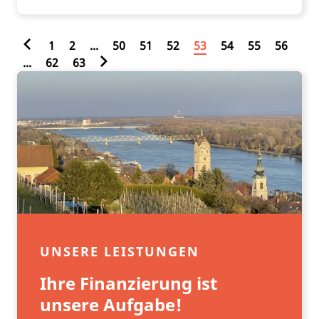
1
2
...
50
51
52
53
54
55
56
...
62
63
UNSERE LEISTUNGEN
Ihre Finanzierung ist
unsere Aufgabe!