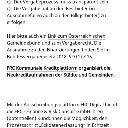
👉 Der Vergabeprozess muss transparent sein.
👉 Die Vergabe hat an den Bestbieter (in
Ausnahmefällen auch an den Billigstbieter) zu
erfolgen.
Hier bitte auch ein
Link zum Österreichischen
Gemeindebund und zum Vergaberecht
. Die
Ausnahme zu den Finanzierungen finden Sie im
Bundesvergabegesetz 2018, § 9 (1) Z 15.
FRC Kommunale Kreditplattform
organisiert die
Neukreditaufnahmen der Städte und Gemeinden.
Mit der Ausschreibungsplattform
FRC Digital
bietet
die FRC - Finance & Risk Consult GmbH ihren
(potentiellen) Kund:innen die Möglichkeit, den
Prozessschritt „Eckdatenerfassung“ in Echtzeit