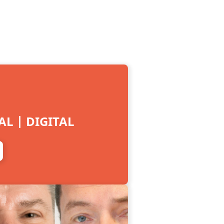
L | DIGITAL