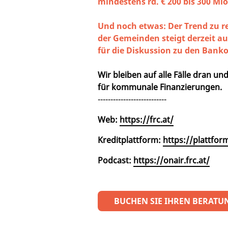
mindestens rd. € 200 bis 300 Mio
Und noch etwas: Der Trend zu r
der Gemeinden steigt derzeit a
für die Diskussion zu den Ban
Wir bleiben auf alle Fälle dran u
für kommunale Finanzierungen.
---------------------------
Web:
https://frc.at/
Kreditplattform:
https://plattform
Podcast:
https://onair.frc.at/
BUCHEN SIE IHREN BERATU