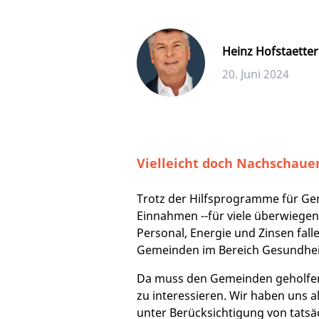
Heinz Hofstaetter
20. Juni 2024
Vielleicht doch Nachschaue
Trotz der Hilfsprogramme für Gem
Einnahmen --für viele überwiegen
Personal, Energie und Zinsen fal
Gemeinden im Bereich Gesundheit. 
Da muss den Gemeinden geholfen 
zu interessieren. Wir haben uns a
unter Berücksichtigung von tatsä