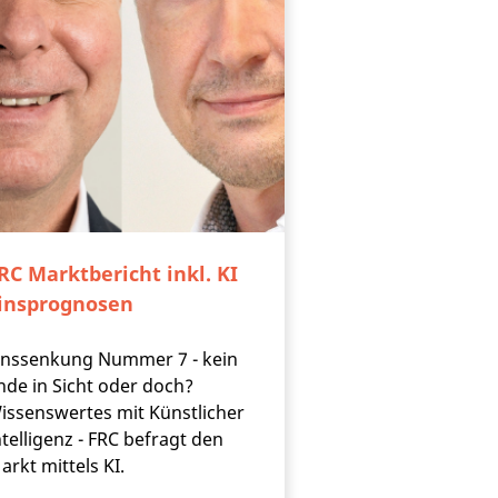
RC Marktbericht inkl. KI
insprognosen
inssenkung Nummer 7 - kein
nde in Sicht oder doch?
issenswertes mit Künstlicher
ntelligenz - FRC befragt den
arkt mittels KI.