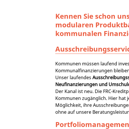
Kennen Sie schon un
modularen Produktb
kommunalen Finanzi
Ausschreibungsservi
Kommunen müssen laufend inves
Kommunalfinanzierungen bleiben
Unser laufendes
Ausschreibungss
Neufinanzierungen und Umschu
Der Kanal ist neu. Die FRC-Kreditpl
Kommunen zugänglich. Hier hat 
Möglichkeit, ihre Ausschreibunge
ohne auf unsere Beratungsleistun
Portfoliomanagemen