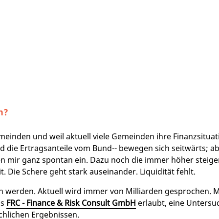
n?
einden und weil aktuell viele Gemeinden ihre Finanzsituat
d die Ertragsanteile vom Bund-- bewegen sich seitwärts; ab
len mir ganz spontan ein. Dazu noch die immer höher steig
Die Schere geht stark auseinander. Liquidität fehlt.
werden. Aktuell wird immer von Milliarden gesprochen. 
ls
FRC - Finance & Risk Consult GmbH
erlaubt, eine Untersu
chlichen Ergebnissen.