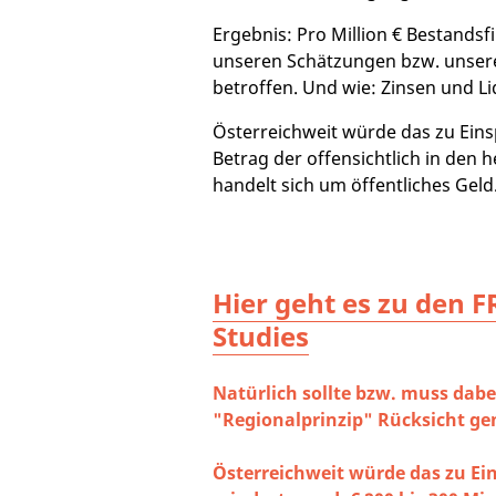
Ergebnis: Pro Million € Bestands
unseren Schätzungen bzw. unser
betroffen. Und wie: Zinsen und Li
Österreichweit würde das zu Eins
Betrag der offensichtlich in den
handelt sich um öffentliches Geld
Hier geht es zu den F
Studies
Natürlich sollte bzw. muss dabei
"Regionalprinzip" Rücksicht 
Österreichweit würde das zu E