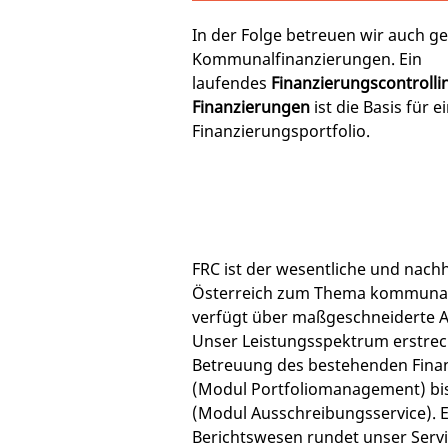
In der Folge betreuen wir auch g
Kommunalfinanzierungen. Ein
laufendes
Finanzierungscontrolli
Finanzierungen
ist die Basis für e
Finanzierungsportfolio.
FRC ist der wesentliche und nachha
Österreich zum Thema kommunal
verfügt über maßgeschneiderte A
Unser Leistungsspektrum erstreck
Betreuung des bestehenden Finan
(Modul Portfoliomanagement) bi
(Modul Ausschreibungsservice). 
Berichtswesen rundet unser Servi