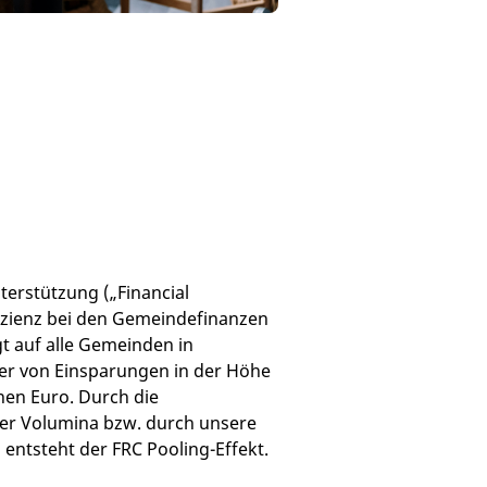
erstützung („Financial
fizienz bei den Gemeindefinanzen
t auf alle Gemeinden in
ier von Einsparungen in der Höhe
nen Euro. Durch die
r Volumina bzw. durch unsere
ntsteht der FRC Pooling-Effekt.