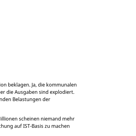
ion beklagen. Ja, die kommunalen
er die Ausgaben sind explodiert.
enden Belastungen der
Millionen scheinen niemand mehr
chung auf IST-Basis zu machen