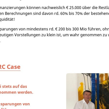
finanzierungen können nachweislich € 25.000 über die Restl
en Berechnungen sind davon rd. 60% bis 70% der besteh
quidität!
parungen von mindestens rd. € 200 bis 300 Mio führen, ohn
 heutigen Vorstellungen zu klein ist, um wahr genommen zu
.
RC Case
 stets auf das
genommen werden.
insparungen von