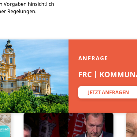
n Vorgaben hinsichtlich
cher Regelungen.
ANFRAGE
FRC | KOMMUNA
JETZT ANFRAGEN