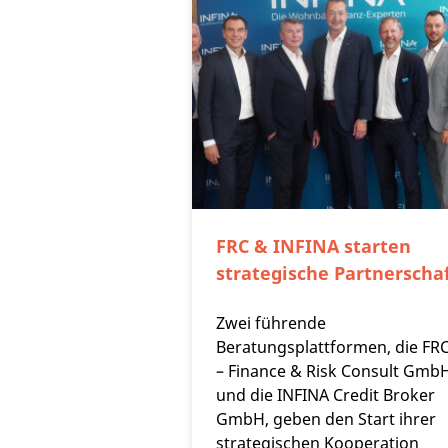
FRC & INFINA starten
strategische Partnerscha
Zwei führende
Beratungsplattformen, die FR
– Finance & Risk Consult Gmb
und die INFINA Credit Broker
GmbH, geben den Start ihrer
strategischen Kooperation