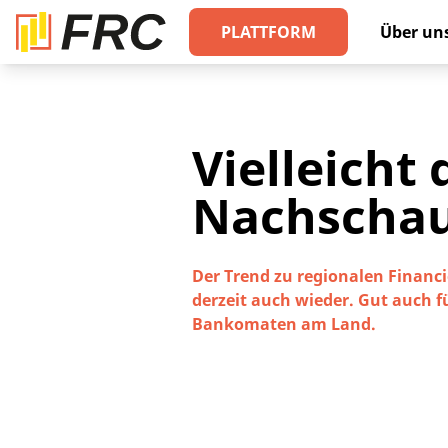
PLATTFORM
Über un
Vielleicht
Nachscha
Der Trend zu regionalen Financ
derzeit auch wieder. Gut auch f
Bankomaten am Land.