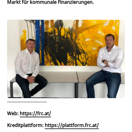
Markt für kommunale Finanzierungen.
---------------------------
Web:
https://frc.at/
Kreditplattform:
https://plattform.frc.at/