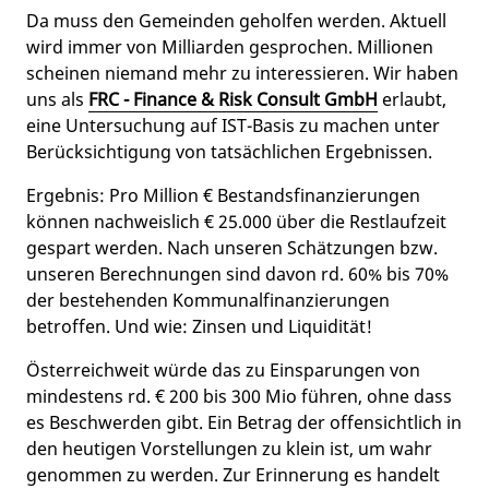
Da muss den Gemeinden geholfen werden. Aktuell
wird immer von Milliarden gesprochen. Millionen
scheinen niemand mehr zu interessieren. Wir haben
uns als
FRC - Finance & Risk Consult GmbH
erlaubt,
eine Untersuchung auf IST-Basis zu machen unter
Berücksichtigung von tatsächlichen Ergebnissen.
Ergebnis: Pro Million € Bestandsfinanzierungen
können nachweislich € 25.000 über die Restlaufzeit
gespart werden. Nach unseren Schätzungen bzw.
unseren Berechnungen sind davon rd. 60% bis 70%
der bestehenden Kommunalfinanzierungen
betroffen. Und wie: Zinsen und Liquidität!
Österreichweit würde das zu Einsparungen von
mindestens rd. € 200 bis 300 Mio führen, ohne dass
es Beschwerden gibt. Ein Betrag der offensichtlich in
den heutigen Vorstellungen zu klein ist, um wahr
genommen zu werden. Zur Erinnerung es handelt