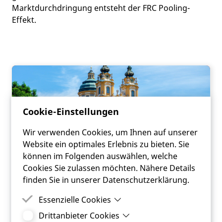
Marktdurchdringung entsteht der FRC Pooling-
Effekt.
Cookie-Einstellungen
Wir verwenden Cookies, um Ihnen auf unserer
Website ein optimales Erlebnis zu bieten. Sie
können im Folgenden auswählen, welche
Cookies Sie zulassen möchten. Nähere Details
finden Sie in unserer Datenschutzerklärung.
ANFRAGE
Essenzielle Cookies
FRC | KOMMUNAL |
Drittanbieter Cookies
Essenzielle Cookies sind Cookies, welche für die