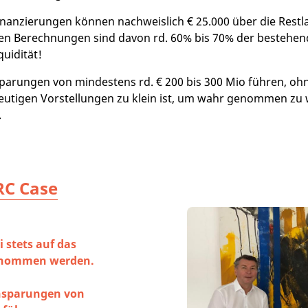
finanzierungen können nachweislich € 25.000 über die Restl
en Berechnungen sind davon rd. 60% bis 70% der besteh
quidität!
parungen von mindestens rd. € 200 bis 300 Mio führen, ohn
 heutigen Vorstellungen zu klein ist, um wahr genommen zu
.
RC Case
 stets auf das
genommen werden.
insparungen von