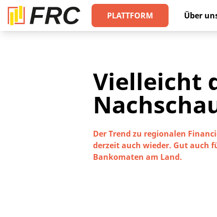
PLATTFORM
Über un
Vielleicht
Nachscha
Der Trend zu regionalen Financ
derzeit auch wieder. Gut auch f
Bankomaten am Land.