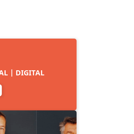
L | DIGITAL