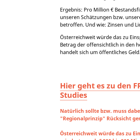
Ergebnis: Pro Million € Bestands
unseren Schätzungen bzw. unser
betroffen. Und wie: Zinsen und Li
Österreichweit würde das zu Eins
Betrag der offensichtlich in den
handelt sich um öffentliches Geld
Hier geht es zu den F
Studies
Natürlich sollte bzw. muss dabei
"Regionalprinzip" Rücksicht 
Österreichweit würde das zu E