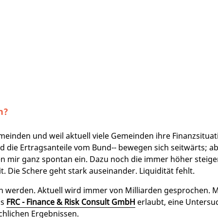
n?
einden und weil aktuell viele Gemeinden ihre Finanzsituat
d die Ertragsanteile vom Bund-- bewegen sich seitwärts; ab
len mir ganz spontan ein. Dazu noch die immer höher steig
Die Schere geht stark auseinander. Liquidität fehlt.
werden. Aktuell wird immer von Milliarden gesprochen. 
ls
FRC - Finance & Risk Consult GmbH
erlaubt, eine Untersu
chlichen Ergebnissen.