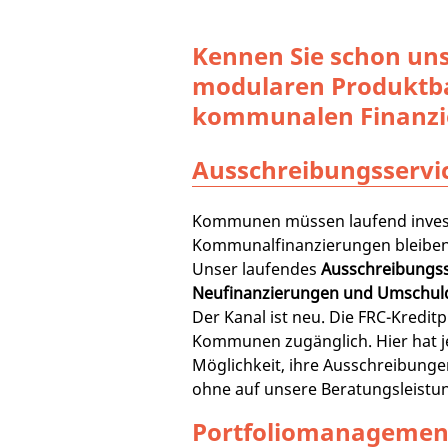
Kennen Sie schon un
modularen Produktb
kommunalen Finanzi
Ausschreibungsservi
Kommunen müssen laufend inves
Kommunalfinanzierungen bleiben
Unser laufendes
Ausschreibungss
Neufinanzierungen und Umschu
Der Kanal ist neu. Die FRC-Kreditpl
Kommunen zugänglich. Hier hat 
Möglichkeit, ihre Ausschreibunge
ohne auf unsere Beratungsleistun
Portfoliomanagemen