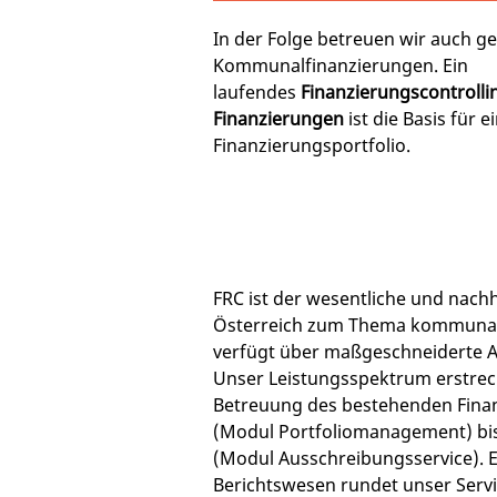
In der Folge betreuen wir auch g
Kommunalfinanzierungen. Ein
laufendes
Finanzierungscontrolli
Finanzierungen
ist die Basis für e
Finanzierungsportfolio.
FRC ist der wesentliche und nachha
Österreich zum Thema kommunal
verfügt über maßgeschneiderte A
Unser Leistungsspektrum erstreck
Betreuung des bestehenden Finan
(Modul Portfoliomanagement) bi
(Modul Ausschreibungsservice). 
Berichtswesen rundet unser Servi