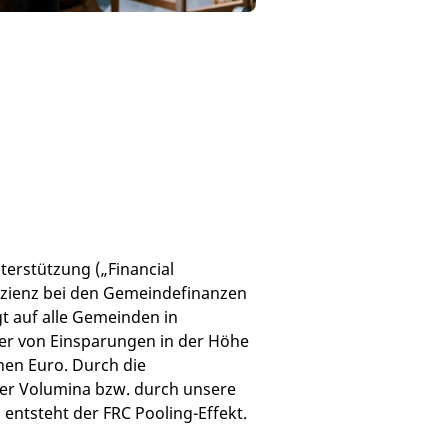
erstützung („Financial
fizienz bei den Gemeindefinanzen
t auf alle Gemeinden in
ier von Einsparungen in der Höhe
nen Euro. Durch die
r Volumina bzw. durch unsere
ntsteht der FRC Pooling-Effekt.