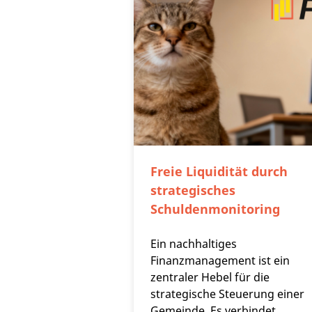
Freie Liquidität durch
strategisches
Schuldenmonitoring
Ein nachhaltiges
Finanzmanagement ist ein
zentraler Hebel für die
strategische Steuerung einer
Gemeinde. Es verbindet