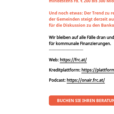
mindestens rd. € 200 bis 300 Mio
Und noch etwas: Der Trend zu r
der Gemeinden steigt derzeit a
für die Diskussion zu den Ban
Wir bleiben auf alle Fälle dran u
für kommunale Finanzierungen.
---------------------------
Web:
https://frc.at/
Kreditplattform:
https://plattform
Podcast:
https://onair.frc.at/
BUCHEN SIE IHREN BERATU