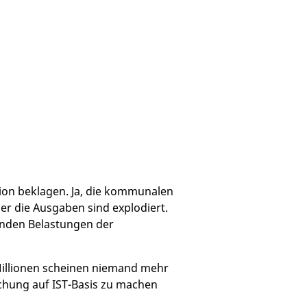
ion beklagen. Ja, die kommunalen
er die Ausgaben sind explodiert.
enden Belastungen der
Millionen scheinen niemand mehr
chung auf IST-Basis zu machen