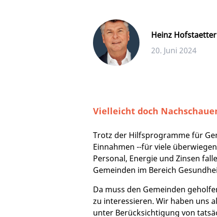
Heinz Hofstaetter
20. Juni 2024
Vielleicht doch Nachschaue
Trotz der Hilfsprogramme für Gem
Einnahmen --für viele überwiegen
Personal, Energie und Zinsen fal
Gemeinden im Bereich Gesundheit. 
Da muss den Gemeinden geholfen 
zu interessieren. Wir haben uns a
unter Berücksichtigung von tatsä