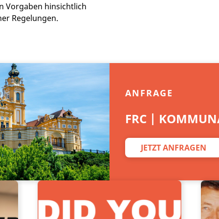
n Vorgaben hinsichtlich
cher Regelungen.
ANFRAGE
FRC | KOMMUNA
JETZT ANFRAGEN