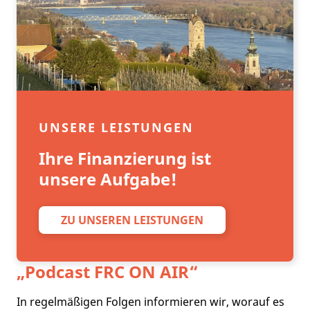
UNSERE LEISTUNGEN
Ihre Finanzierung ist
unsere Aufgabe!
ZU UNSEREN LEISTUNGEN
„Podcast
FRC ON AIR
“
In regelmäßigen Folgen informieren wir, worauf es