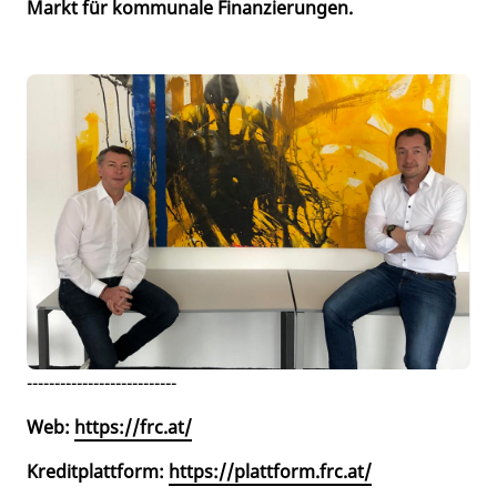
Markt für kommunale Finanzierungen.
---------------------------
Web:
https://frc.at/
Kreditplattform:
https://plattform.frc.at/