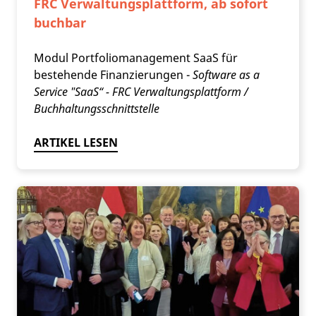
FRC Verwaltungsplattform, ab sofort
buchbar
Modul Portfoliomanagement SaaS für
bestehende Finanzierungen -
Software as a
Service "SaaS“ - FRC Verwaltungsplattform /
Buchhaltungsschnittstelle
ARTIKEL LESEN