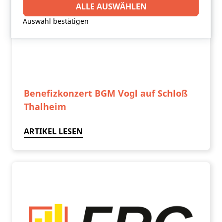
Drittanbieter-Software setzt, um Funktionen wie
ALLE AUSWÄHLEN
Google Maps zu ermöglichen.
Auswahl bestätigen
Benefizkonzert BGM Vogl auf Schloß
Thalheim
ARTIKEL LESEN