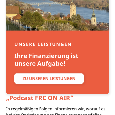
UNSERE LEISTUNGEN
Ihre Finanzierung ist
unsere Aufgabe!
ZU UNSEREN LEISTUNGEN
„Podcast
FRC ON AIR
“
In regelmäßigen Folgen informieren wir, worauf es