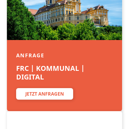
ANFRAGE
FRC | KOMMUNAL |
DIGITAL
JETZT ANFRAGEN