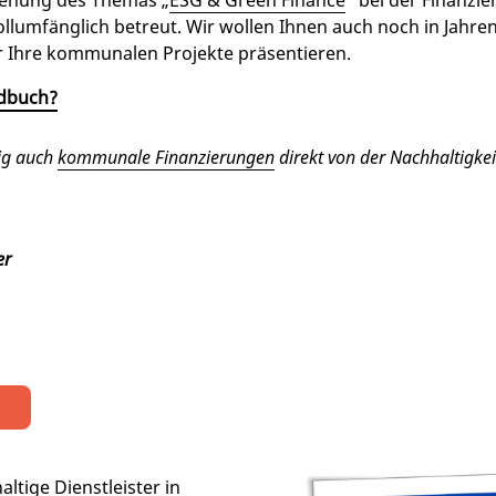
ziehung des Themas „
ESG & Green Finance
“ bei der Finanzi
lumfänglich betreut. Wir wollen Ihnen auch noch in Jahren
r Ihre kommunalen Projekte präsentieren.
dbuch?
tig auch
kommunale Finanzierungen
direkt von der Nachhaltigkei
er
ltige Dienstleister in