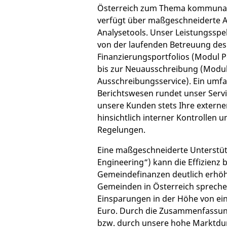
Österreich zum Thema kommunal
verfügt über maßgeschneiderte 
Analysetools. Unser Leistungsspe
von der laufenden Betreuung de
Finanzierungsportfolios (Modul 
bis zur Neuausschreibung (Modu
Ausschreibungsservice). Ein umf
Berichtswesen rundet unser Servi
unsere Kunden stets Ihre extern
hinsichtlich interner Kontrollen u
Regelungen.
Eine maßgeschneiderte Unterstüt
Engineering“) kann die Effizienz 
Gemeindefinanzen deutlich erhöh
Gemeinden in Österreich sprechen
Einsparungen in der Höhe von ein
Euro. Durch die Zusammenfassun
bzw. durch unsere hohe Marktdu