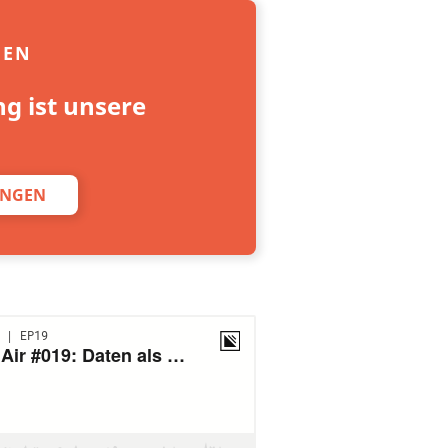
GEN
ng ist unsere
UNGEN