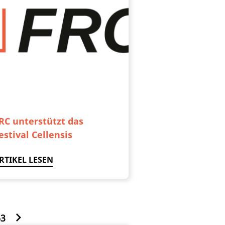
RC unterstützt das
estival Cellensis
RTIKEL LESEN
63