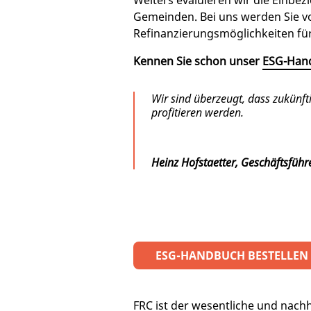
Weiters evaluieren wir die Einbe
Gemeinden. Bei uns werden Sie vol
Refinanzierungsmöglichkeiten fü
Kennen Sie schon unser
ESG-Han
Wir sind überzeugt, dass zukünf
profitieren werden.
Heinz Hofstaetter, Geschäftsführ
ESG-HANDBUCH BESTELLEN
FRC ist der wesentliche und nachha