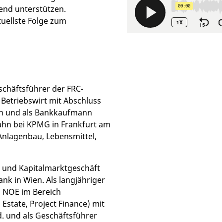
end unterstützen.
tuellste Folge zum
eschäftsführer der FRC-
 Betriebswirt mit Abschluss
ien und als Bankkaufmann
ahn bei KPMG in Frankfurt am
 Anlagenbau, Lebensmittel,
k- und Kapitalmarktgeschäft
nk in Wien. Als langjähriger
 NOE im Bereich
 Estate, Project Finance) mit
. und als Geschäftsführer