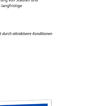
erung von Städten und
 langfristige
t durch attraktivere Konditionen