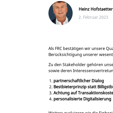
Heinz Hofstaetter
2. Februar 2023
Als FRC bestätigen wir unsere Qu
Berücksichtigung unserer wesentli
Zu den Stakeholder gehören unse
sowie deren Interessensvertretun
partnerschaftlicher Dialog
Bestbieterprinzip statt Billigst
Achtung auf Transaktionskost
personalisierte Digitalisierung