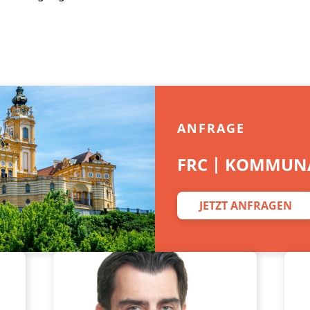
ANFRAGE
FRC | KOMMUNA
JETZT ANFRAGEN