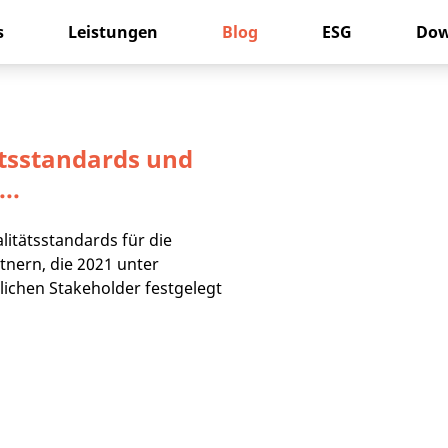
s
Leistungen
Blog
ESG
Dow
ätsstandards und
..
litätsstandards für die
nern, die 2021 unter
ichen Stakeholder festgelegt