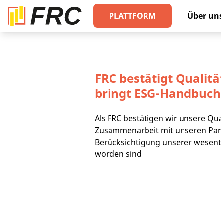
PLATTFORM
Über un
FRC bestätigt Qualit
bringt ESG-Handbuch.
Als FRC bestätigen wir unsere Qua
Zusammenarbeit mit unseren Part
Berücksichtigung unserer wesentl
worden sind