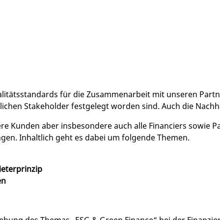
alitätsstandards für die Zusammenarbeit mit unseren Partn
chen Stakeholder festgelegt worden sind. Auch die Nachhalt
re Kunden aber insbesondere auch alle Financiers sowie 
gen. Inhaltlich geht es dabei um folgende Themen.
bieterprinzip
en