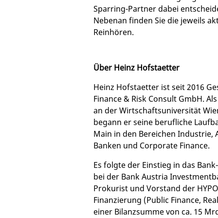
Sparring-Partner dabei entscheid
Nebenan finden Sie die jeweils ak
Reinhören.
Über Heinz Hofstaetter
Heinz Hofstaetter ist seit 2016 G
Finance & Risk Consult GmbH. Als
an der Wirtschaftsuniversität W
begann er seine berufliche Laufb
Main in den Bereichen Industrie,
Banken und Corporate Finance.
Es folgte der Einstieg in das Ban
bei der Bank Austria Investmentba
Prokurist und Vorstand der HYPO
Finanzierung (Public Finance, Real
einer Bilanzsumme von ca. 15 Mrd