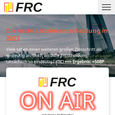
Die erste Leitzinsentscheidung in
2023
Viele sehen einen weiteren großen Zinsschritt als
eindeutig an. Doch wird die Entscheidung
tatsächlich so eindeutig? 💶💶
==> Ergebnis: +50BP