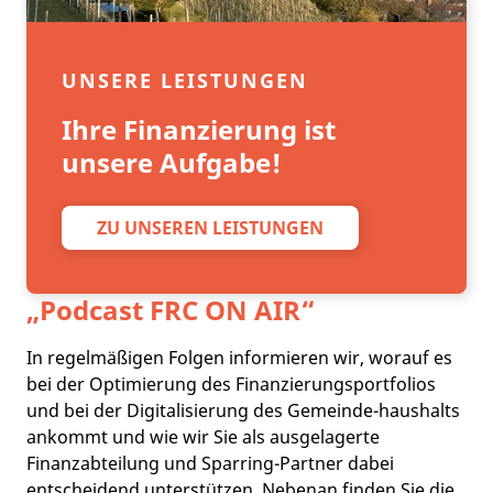
UNSERE LEISTUNGEN
Ihre Finanzierung ist
unsere Aufgabe!
ZU UNSEREN LEISTUNGEN
„Podcast
FRC ON AIR
“
In regelmäßigen Folgen informieren wir, worauf es
bei der Optimierung des Finanzierungsportfolios
und bei der Digitalisierung des Gemeinde-haushalts
ankommt und wie wir Sie als ausgelagerte
Finanzabteilung und Sparring-Partner dabei
entscheidend unterstützen. Nebenan finden Sie die