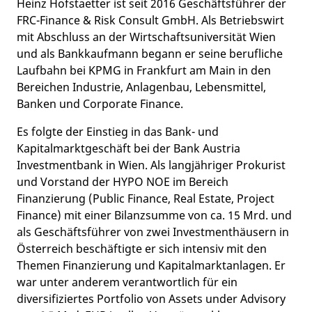
Heinz Hofstaetter ist seit 2016 Geschäftsführer der
FRC-Finance & Risk Consult GmbH. Als Betriebswirt
mit Abschluss an der Wirtschaftsuniversität Wien
und als Bankkaufmann begann er seine berufliche
Laufbahn bei KPMG in Frankfurt am Main in den
Bereichen Industrie, Anlagenbau, Lebensmittel,
Banken und Corporate Finance.
Es folgte der Einstieg in das Bank- und
Kapitalmarktgeschäft bei der Bank Austria
Investmentbank in Wien. Als langjähriger Prokurist
und Vorstand der HYPO NOE im Bereich
Finanzierung (Public Finance, Real Estate, Project
Finance) mit einer Bilanzsumme von ca. 15 Mrd. und
als Geschäftsführer von zwei Investmenthäusern in
Österreich beschäftigte er sich intensiv mit den
Themen Finanzierung und Kapitalmarktanlagen. Er
war unter anderem verantwortlich für ein
diversifiziertes Portfolio von Assets under Advisory