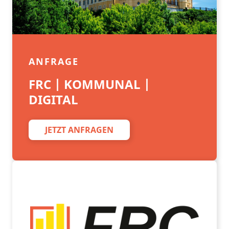
ANFRAGE
FRC | KOMMUNAL |
DIGITAL
JETZT ANFRAGEN