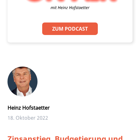
ZUM PODCAST
Heinz Hofstaetter
18. Oktober 2022
Zinsanstieg, Budgetierung und