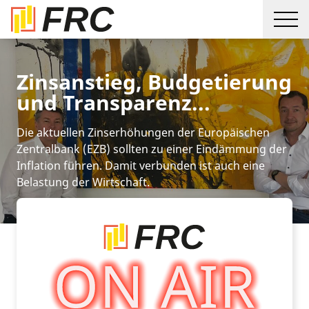
Zinsanstieg, Budgetierung
und Transparenz...
Die aktuellen Zinserhöhungen der Europäischen
Zentralbank (EZB) sollten zu einer Eindämmung der
Inflation führen. Damit verbunden ist auch eine
Belastung der Wirtschaft.