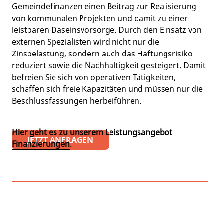
Gemeindefinanzen einen Beitrag zur Realisierung
von kommunalen Projekten und damit zu einer
leistbaren Daseinsvorsorge. Durch den Einsatz von
externen Spezialisten wird nicht nur die
Zinsbelastung, sondern auch das Haftungsrisiko
reduziert sowie die Nachhaltigkeit gesteigert. Damit
befreien Sie sich von operativen Tätigkeiten,
schaffen sich freie Kapazitäten und müssen nur die
Beschlussfassungen herbeiführen.
Hier geht es zu unserem Leistungsangebot
JETZT ANFRAGEN
Finanzierungen
.