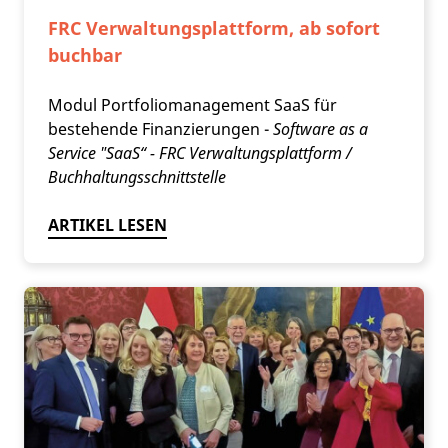
FRC Verwaltungsplattform, ab sofort
buchbar
Modul Portfoliomanagement SaaS für
bestehende Finanzierungen -
Software as a
Service "SaaS“ - FRC Verwaltungsplattform /
Buchhaltungsschnittstelle
ARTIKEL LESEN