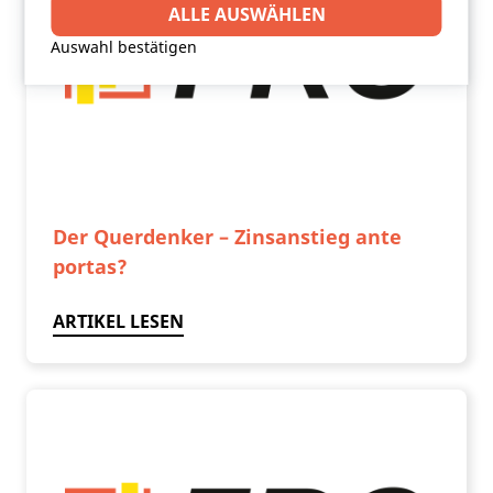
Drittanbieter-Software setzt, um Funktionen wie
ALLE AUSWÄHLEN
Google Maps zu ermöglichen.
Auswahl bestätigen
Der Querdenker – Zinsanstieg ante
portas?
ARTIKEL LESEN