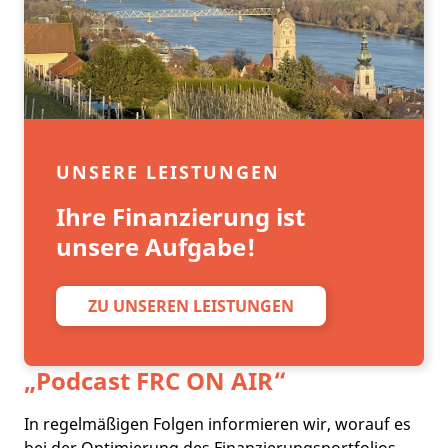
UNSERE LEISTUNGEN
Ihre Finanzierung ist
unsere Aufgabe!
ZU UNSEREN LEISTUNGEN
„Podcast
FRC ON AIR
“
In regelmäßigen Folgen informieren wir, worauf es