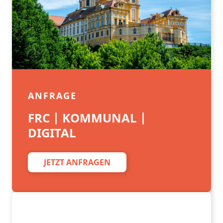
ANFRAGE
FRC | KOMMUNAL |
DIGITAL
JETZT ANFRAGEN