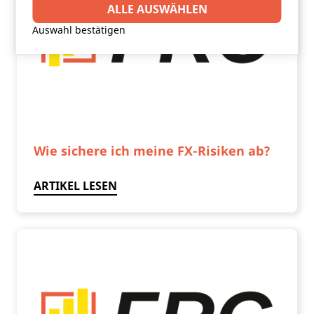
Drittanbieter-Software setzt, um Funktionen wie
ALLE AUSWÄHLEN
Google Maps zu ermöglichen.
Auswahl bestätigen
Wie sichere ich meine FX-Risiken ab?
ARTIKEL LESEN