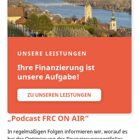
UNSERE LEISTUNGEN
Ihre Finanzierung ist
unsere Aufgabe!
ZU UNSEREN LEISTUNGEN
„Podcast
FRC ON AIR
“
In regelmäßigen Folgen informieren wir, worauf es