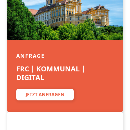
ANFRAGE
FRC | KOMMUNAL |
DIGITAL
JETZT ANFRAGEN