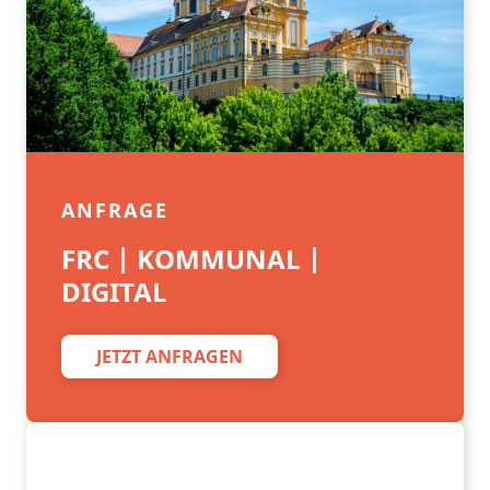
ANFRAGE
FRC | KOMMUNAL |
DIGITAL
JETZT ANFRAGEN