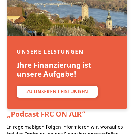
UNSERE LEISTUNGEN
Ihre Finanzierung ist
unsere Aufgabe!
ZU UNSEREN LEISTUNGEN
„Podcast
FRC ON AIR
“
In regelmäßigen Folgen informieren wir, worauf es