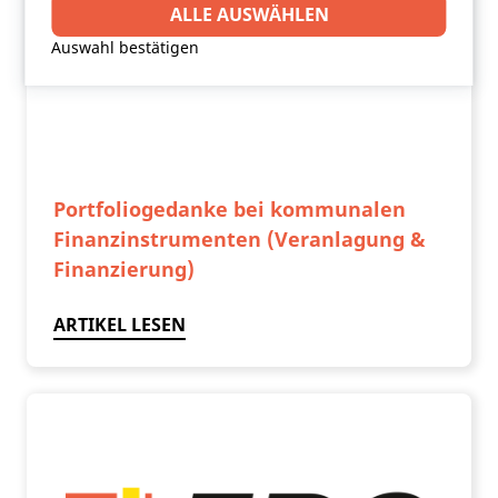
Drittanbieter-Software setzt, um Funktionen wie
ALLE AUSWÄHLEN
Google Maps zu ermöglichen.
Auswahl bestätigen
Portfoliogedanke bei kommunalen
Finanzinstrumenten (Veranlagung &
Finanzierung)
ARTIKEL LESEN