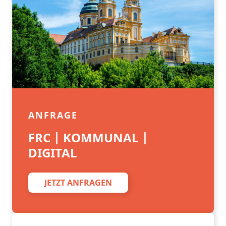
ANFRAGE
FRC | KOMMUNAL |
DIGITAL
JETZT ANFRAGEN