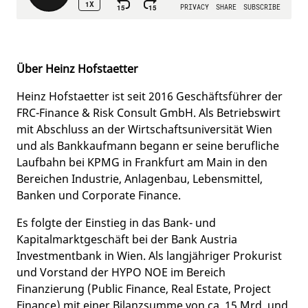
Über Heinz Hofstaetter
Heinz Hofstaetter ist seit 2016 Geschäftsführer der
FRC-Finance & Risk Consult GmbH. Als Betriebswirt
mit Abschluss an der Wirtschaftsuniversität Wien
und als Bankkaufmann begann er seine berufliche
Laufbahn bei KPMG in Frankfurt am Main in den
Bereichen Industrie, Anlagenbau, Lebensmittel,
Banken und Corporate Finance.
Es folgte der Einstieg in das Bank- und
Kapitalmarktgeschäft bei der Bank Austria
Investmentbank in Wien. Als langjähriger Prokurist
und Vorstand der HYPO NOE im Bereich
Finanzierung (Public Finance, Real Estate, Project
Finance) mit einer Bilanzsumme von ca. 15 Mrd. und