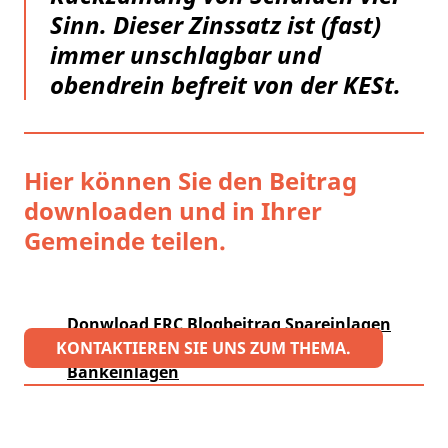
Sinn. Dieser Zinssatz ist (fast)
immer unschlagbar und
obendrein befreit von der KESt.
Hier können Sie den Beitrag
downloaden und in Ihrer
Gemeinde teilen.
Donwload FRC Blogbeitrag Spareinlagen
KONTAKTIEREN SIE UNS ZUM THEMA.
von Gemeinden: Bundesschätze vs.
Bankeinlagen