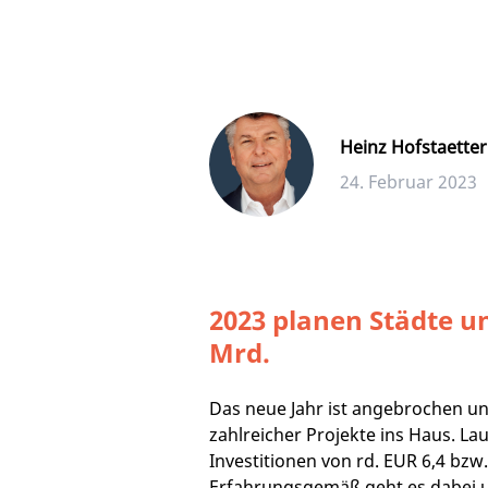
Heinz Hofstaetter
24. Februar 2023
2023 planen Städte u
Mrd.
Das neue Jahr ist angebrochen un
zahlreicher Projekte ins Haus. L
Investitionen von rd. EUR 6,4 bz
Erfahrungsgemäß geht es dabei um