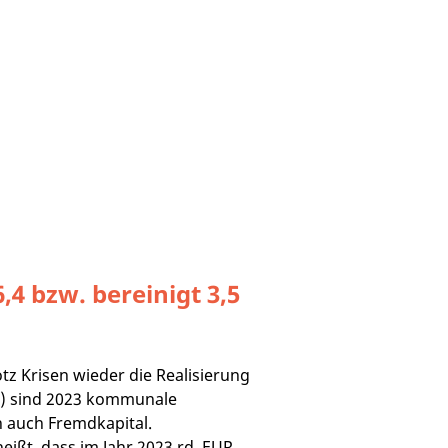
4 bzw. bereinigt 3,5
z Krisen wieder die Realisierung
en) sind 2023 kommunale
n auch Fremdkapital.
ißt, dass im Jahr 2023 rd. EUR