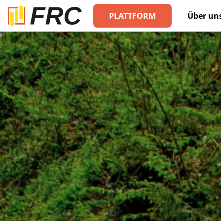
PLATTFORM
Über un