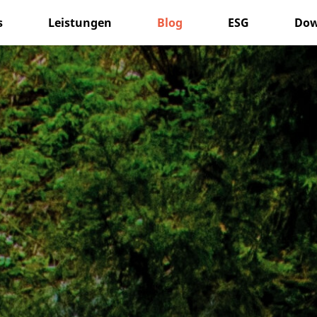
s
Leistungen
Blog
ESG
Dow