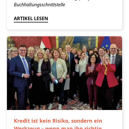
Buchhaltungsschnittstelle
ARTIKEL LESEN
Kredit ist kein Risiko, sondern ein
Werkzeug – wenn man ihn richtig