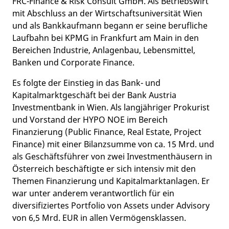
FRC-Finance & Risk Consult GmbH. Als Betriebswirt
mit Abschluss an der Wirtschaftsuniversität Wien
und als Bankkaufmann begann er seine berufliche
Laufbahn bei KPMG in Frankfurt am Main in den
Bereichen Industrie, Anlagenbau, Lebensmittel,
Banken und Corporate Finance.
Es folgte der Einstieg in das Bank- und
Kapitalmarktgeschäft bei der Bank Austria
Investmentbank in Wien. Als langjähriger Prokurist
und Vorstand der HYPO NOE im Bereich
Finanzierung (Public Finance, Real Estate, Project
Finance) mit einer Bilanzsumme von ca. 15 Mrd. und
als Geschäftsführer von zwei Investmenthäusern in
Österreich beschäftigte er sich intensiv mit den
Themen Finanzierung und Kapitalmarktanlagen. Er
war unter anderem verantwortlich für ein
diversifiziertes Portfolio von Assets under Advisory
von 6,5 Mrd. EUR in allen Vermögensklassen.