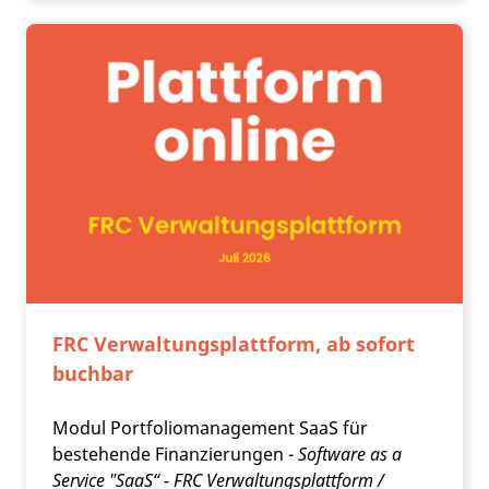
FRC Verwaltungsplattform, ab sofort
buchbar
Modul Portfoliomanagement SaaS für
bestehende Finanzierungen -
Software as a
Service "SaaS“ - FRC Verwaltungsplattform /