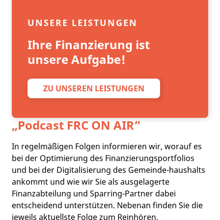
UNSERE LEISTUNGEN
Ihre Finanzierung ist
unsere Aufgabe!
ZU UNSEREN LEISTUNGEN
„Podcast
FRC ON AIR
“
In regelmäßigen Folgen informieren wir, worauf es
bei der Optimierung des Finanzierungsportfolios
und bei der Digitalisierung des Gemeinde-haushalts
ankommt und wie wir Sie als ausgelagerte
Finanzabteilung und Sparring-Partner dabei
entscheidend unterstützen. Nebenan finden Sie die
jeweils aktuellste Folge zum Reinhören.