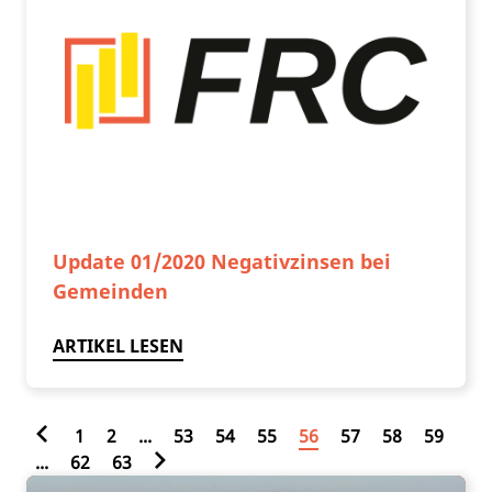
Update 01/2020 Negativzinsen bei
Gemeinden
ARTIKEL LESEN
1
2
...
53
54
55
56
57
58
59
...
62
63