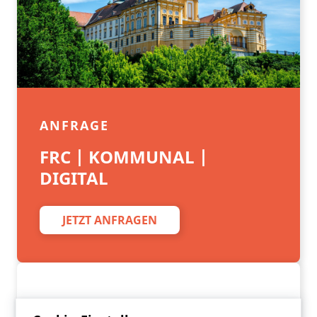
ANFRAGE
FRC | KOMMUNAL |
DIGITAL
JETZT ANFRAGEN