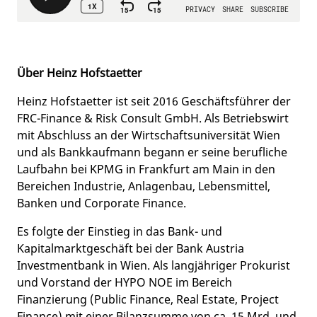
Über Heinz Hofstaetter
Heinz Hofstaetter ist seit 2016 Geschäftsführer der
FRC-Finance & Risk Consult GmbH. Als Betriebswirt
mit Abschluss an der Wirtschaftsuniversität Wien
und als Bankkaufmann begann er seine berufliche
Laufbahn bei KPMG in Frankfurt am Main in den
Bereichen Industrie, Anlagenbau, Lebensmittel,
Banken und Corporate Finance.
Es folgte der Einstieg in das Bank- und
Kapitalmarktgeschäft bei der Bank Austria
Investmentbank in Wien. Als langjähriger Prokurist
und Vorstand der HYPO NOE im Bereich
Finanzierung (Public Finance, Real Estate, Project
Finance) mit einer Bilanzsumme von ca. 15 Mrd. und