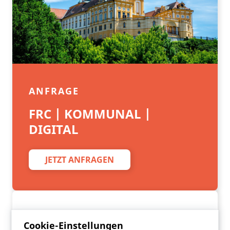
ANFRAGE
FRC | KOMMUNAL |
DIGITAL
JETZT ANFRAGEN
Cookie-Einstellungen