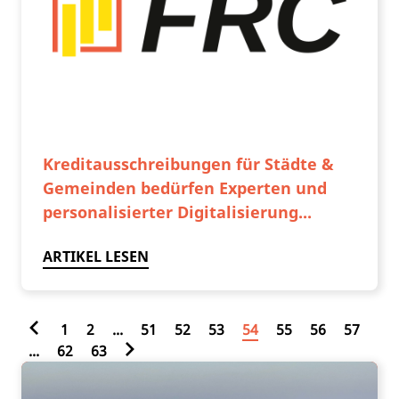
Kreditausschreibungen für Städte &
Gemeinden bedürfen Experten und
personalisierter Digitalisierung...
ARTIKEL LESEN
1
2
...
51
52
53
54
55
56
57
...
62
63