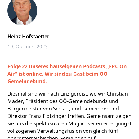
Heinz Hofstaetter
19. Oktober 2023
Folge 22 unseres hauseigenen Podcasts „FRC On
Air“ ist online. Wir sind zu Gast beim OÖ
Gemeindebund.
Diesmal sind wir nach Linz gereist, wo wir Christian
Mader, Präsident des OÖ-Gemeindebunds und
Bürgermeister von Schlatt, und Gemeindebund-
Direktor Franz Flotzinger treffen. Gemeinsam zeigen
sie uns die spektakulären Möglichkeiten einer jüngst
vollzogenen Verwaltungsfusion von gleich fünf
oberösterreichischen Gemeinden auf.