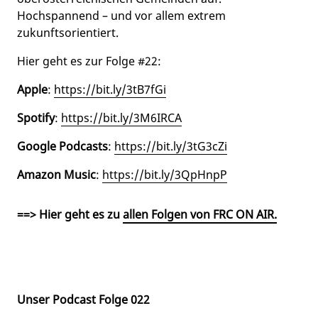
Hochspannend – und vor allem extrem
zukunftsorientiert.
Hier geht es zur Folge #22:
Apple
:
https://bit.ly/3tB7fGi
Spotify
:
https://bit.ly/3M6IRCA
Google Podcasts
:
https://bit.ly/3tG3cZi
Amazon Music
:
https://bit.ly/3QpHnpP
==> Hier geht es zu
allen Folgen von FRC ON AIR.
Unser Podcast Folge 022