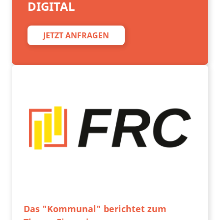
DIGITAL
JETZT ANFRAGEN
Das "Kommunal" berichtet zum