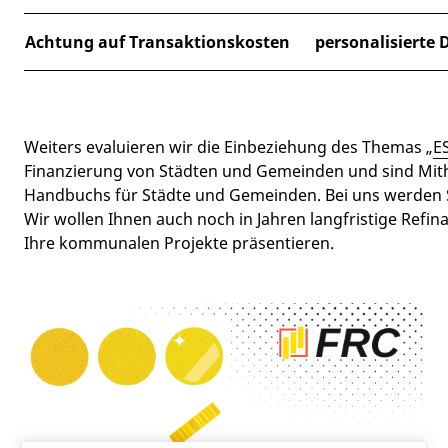
Achtung auf Transaktionskosten
personalisierte 
Weiters evaluieren wir die Einbeziehung des Themas „
E
Finanzierung von Städten und Gemeinden und sind Mi
Handbuchs für Städte und Gemeinden. Bei uns werden S
Wir wollen Ihnen auch noch in Jahren langfristige Refi
Ihre kommunalen Projekte präsentieren.