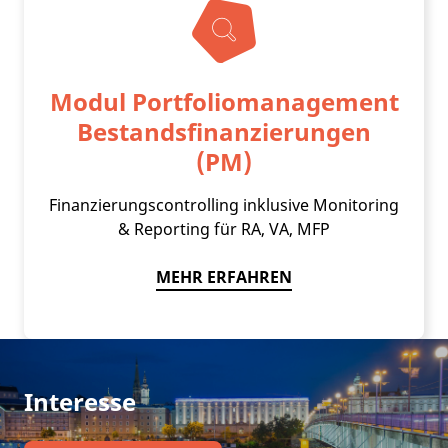
Modul Portfoliomanagement
Bestandsfinanzierungen
(PM)
Finanzierungscontrolling inklusive Monitoring
& Reporting für RA, VA, MFP
MEHR ERFAHREN
Interesse