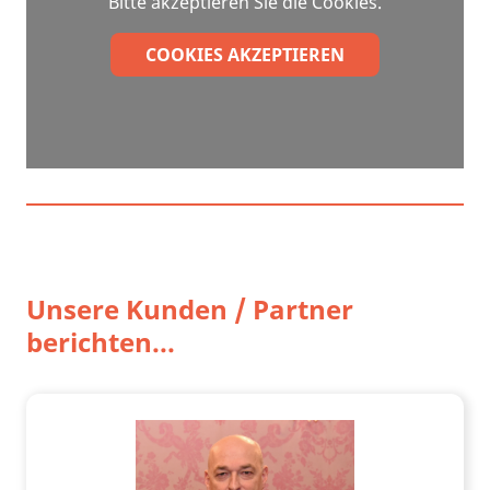
Bitte akzeptieren Sie die Cookies.
COOKIES AKZEPTIEREN
Unsere Kunden / Partner
berichten...