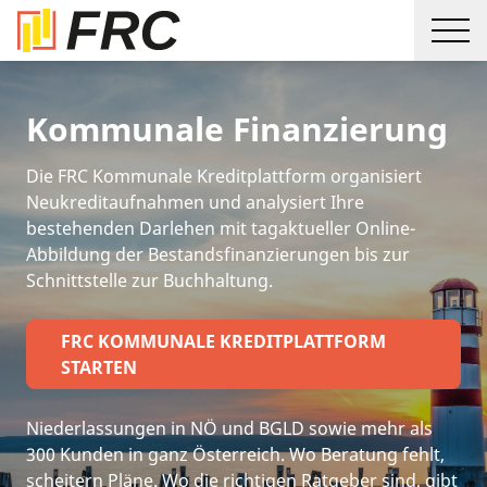
Kommunale Finanzierung
Die FRC Kommunale Kreditplattform organisiert
Neukreditaufnahmen und analysiert Ihre
bestehenden Darlehen mit tagaktueller Online-
Abbildung der Bestandsfinanzierungen bis zur
Schnittstelle zur Buchhaltung.
FRC KOMMUNALE KREDITPLATTFORM
STARTEN
Niederlassungen in NÖ und BGLD sowie mehr als
300 Kunden in ganz Österreich. Wo Beratung fehlt,
scheitern Pläne. Wo die richtigen Ratgeber sind, gibt