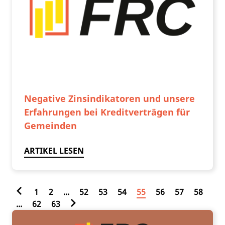
Negative Zinsindikatoren und unsere
Erfahrungen bei Kreditverträgen für
Gemeinden
ARTIKEL LESEN
1
2
...
52
53
54
55
56
57
58
...
62
63