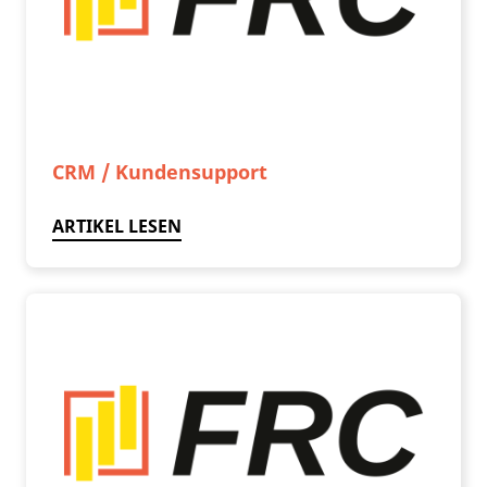
CRM / Kundensupport
ARTIKEL LESEN