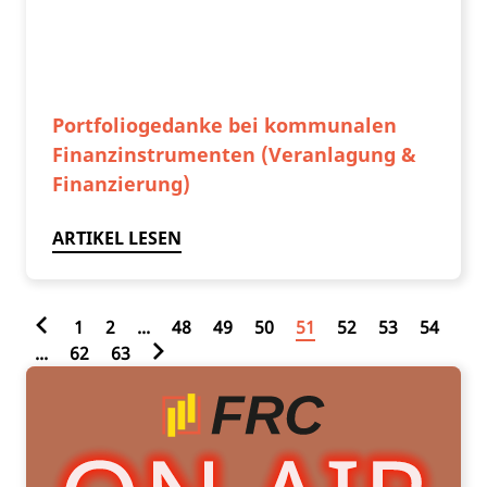
Portfoliogedanke bei kommunalen
Finanzinstrumenten (Veranlagung &
Finanzierung)
ARTIKEL LESEN
1
2
...
48
49
50
51
52
53
54
...
62
63