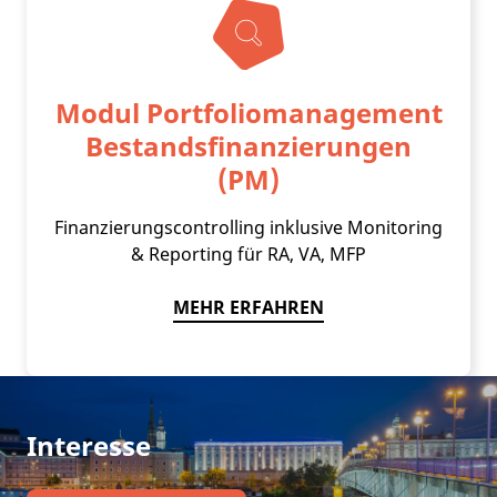
Modul Portfoliomanagement
Bestandsfinanzierungen
(PM)
Finanzierungscontrolling inklusive Monitoring
& Reporting für RA, VA, MFP
MEHR ERFAHREN
Interesse