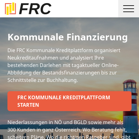
Kommunale Finanzierung
Die FRC Kommunale Kreditplattform organisiert
Neukreditaufnahmen und analysiert Ihre
bestehenden Darlehen mit tagaktueller Online-
Abbildung der Bestandsfinanzierungen bis zur
Schnittstelle zur Buchhaltung.
FRC KOMMUNALE KREDITPLATTFORM
STARTEN
Niederlassungen in NÖ und BGLD sowie mehr als
300 Kunden in ganz Österreich. Wo Beratung fehlt,
scheitern Pläne. Wo die richtigen Ratgeber sind, gibt