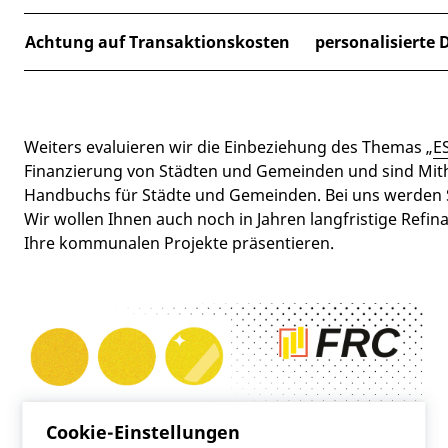
Achtung auf Transaktionskosten
personalisierte 
Weiters evaluieren wir die Einbeziehung des Themas „
E
Finanzierung von Städten und Gemeinden und sind Mi
Handbuchs für Städte und Gemeinden. Bei uns werden S
Wir wollen Ihnen auch noch in Jahren langfristige Refi
Ihre kommunalen Projekte präsentieren.
Cookie-Einstellungen