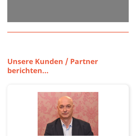
Unsere Kunden / Partner
berichten...