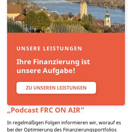
UNSERE LEISTUNGEN
Ihre Finanzierung ist
unsere Aufgabe!
ZU UNSEREN LEISTUNGEN
„Podcast
FRC ON AIR
“
In regelmäßigen Folgen informieren wir, worauf es
bei der Optimierung des Finanzierungsportfolios