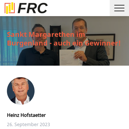
Sankt Margarethen im
Burgenland - auch ein Gewinner!
Heinz Hofstaetter
26. September 2023