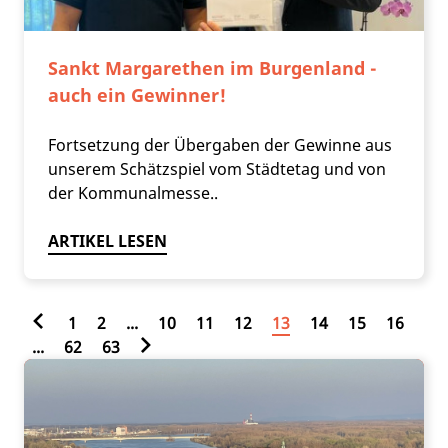
Sankt Margarethen im Burgenland -
auch ein Gewinner!
Fortsetzung der Übergaben der Gewinne aus
unserem Schätzspiel vom Städtetag und von
der Kommunalmesse..
ARTIKEL LESEN
1
2
...
10
11
12
13
14
15
16
...
62
63