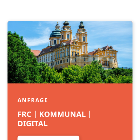
ANFRAGE
FRC | KOMMUNAL |
DIGITAL