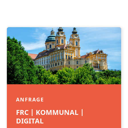
ANFRAGE
FRC | KOMMUNAL |
DIGITAL