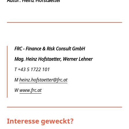
Autor: Heinz Hofstaetter
FRC - Finance & Risk Consult GmbH
Mag. Heinz Hofstaetter, Werner Lehner
T +43 5 1722 101
M
heinz.hofstaetter@frc.at
W
www.frc.at
Interesse geweckt?