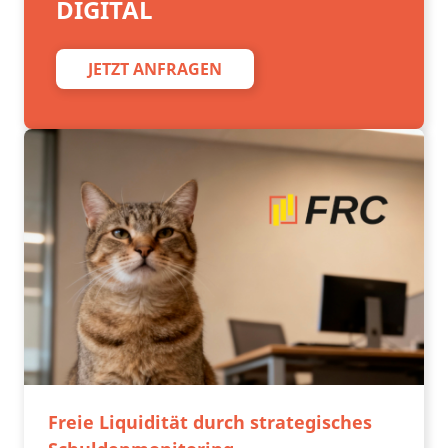
DIGITAL
JETZT ANFRAGEN
Freie Liquidität durch strategisches