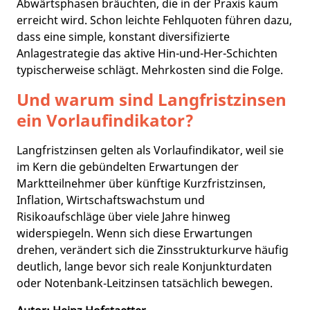
Abwärtsphasen bräuchten, die in der Praxis kaum
erreicht wird. Schon leichte Fehlquoten führen dazu,
dass eine simple, konstant diversifizierte
Anlagestrategie das aktive Hin-und-Her-Schichten
typischerweise schlägt.​ Mehrkosten sind die Folge.
Und warum sind Langfristzinsen
ein Vorlaufindikator?
Langfristzinsen gelten als Vorlaufindikator, weil sie
im Kern die gebündelten Erwartungen der
Marktteilnehmer über künftige Kurzfristzinsen,
Inflation, Wirtschaftswachstum und
Risikoaufschläge über viele Jahre hinweg
widerspiegeln. Wenn sich diese Erwartungen
drehen, verändert sich die Zinsstrukturkurve häufig
deutlich, lange bevor sich reale Konjunkturdaten
oder Notenbank‑Leitzinsen tatsächlich bewegen.