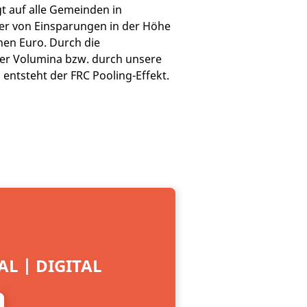
t auf alle Gemeinden in
ier von Einsparungen in der Höhe
nen Euro. Durch die
r Volumina bzw. durch unsere
ntsteht der FRC Pooling-Effekt.
L | DIGITAL