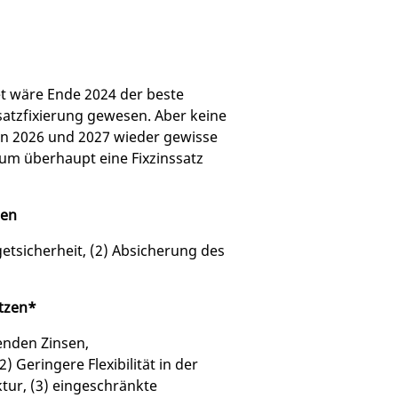
t wäre Ende 2024 der beste
ssatzfixierung gewesen. Aber keine
in 2026 und 2027 wieder gewisse
um überhaupt eine Fixzinssatz
zen
etsicherheit, (2) Absicherung des
ätzen*
lenden Zinsen,
) Geringere Flexibilität in der
ktur, (3) eingeschränkte