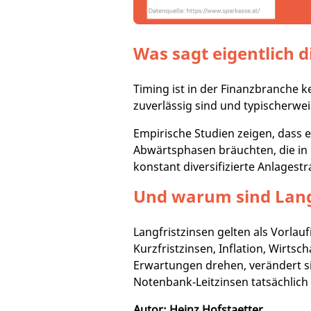
Was sagt eigentlich 
Timing ist in der Finanzbranche 
zuverlässig sind und typischerwe
Empirische Studien zeigen, dass 
Abwärtsphasen bräuchten, die in d
konstant diversifizierte Anlagest
Und warum sind Langf
Langfristzinsen gelten als Vorlau
Kurzfristzinsen, Inflation, Wirts
Erwartungen drehen, verändert si
Notenbank‑Leitzinsen tatsächlic
Autor: Heinz Hofstaetter