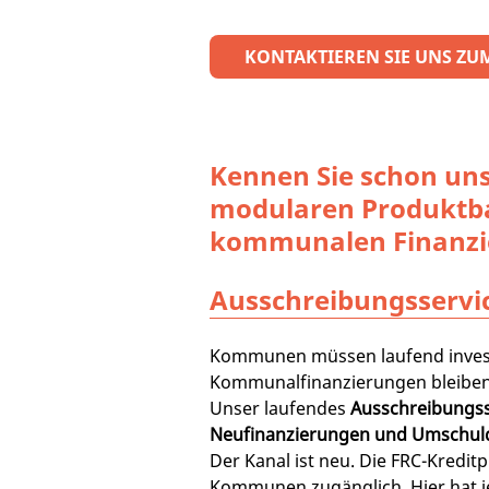
KONTAKTIEREN SIE UNS ZU
Kennen Sie schon un
modularen Produktb
kommunalen Finanzi
Ausschreibungsservi
Kommunen müssen laufend inves
Kommunalfinanzierungen bleiben
Unser laufendes
Ausschreibungss
Neufinanzierungen und Umschu
Der Kanal ist neu. Die FRC-Kreditpl
Kommunen zugänglich. Hier hat 