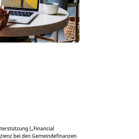
erstützung („Financial
fizienz bei den Gemeindefinanzen