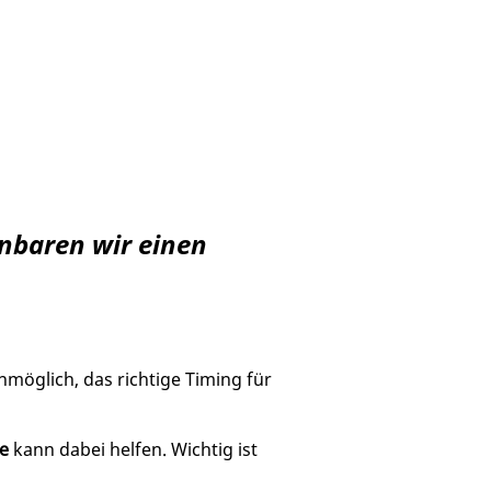
inbaren wir einen
unmöglich, das richtige Timing für
ie
kann dabei helfen. Wichtig ist