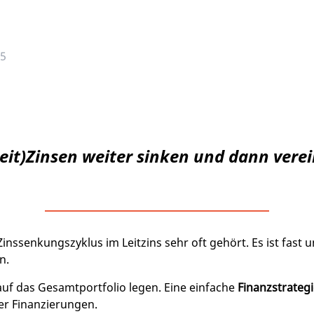
25
Leit)Zinsen weiter sinken und dann vere
inssenkungszyklus im Leitzins sehr oft gehört. Es ist fast 
n.
auf das Gesamtportfolio legen. Eine einfache
Finanzstrateg
er Finanzierungen.