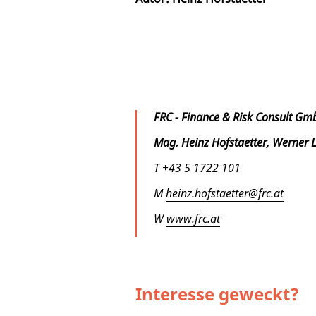
FRC - Finance & Risk Consult
Mag. Heinz Hofstaetter, Werner 
T +43 5 1722 101
M
heinz.hofstaetter@frc.at
W
www.frc.at
Interesse geweckt?