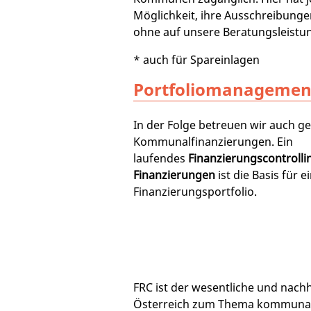
Möglichkeit, ihre Ausschreibunge
ohne auf unsere Beratungsleistun
* auch für Spareinlagen
Portfoliomanagemen
In der Folge betreuen wir auch g
Kommunalfinanzierungen. Ein
laufendes
Finanzierungscontrolli
Finanzierungen
ist die Basis für e
Finanzierungsportfolio.
FRC ist der wesentliche und nachha
Österreich zum Thema kommunal