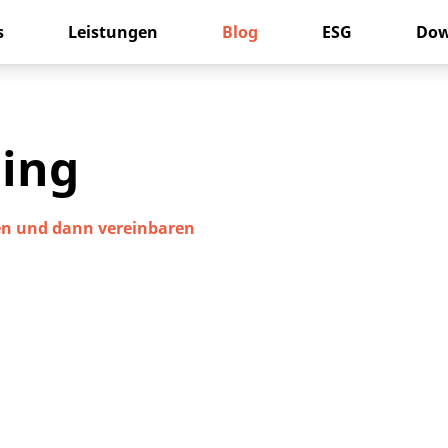
s
Leistungen
Blog
ESG
Dow
ing
ken und dann vereinbaren