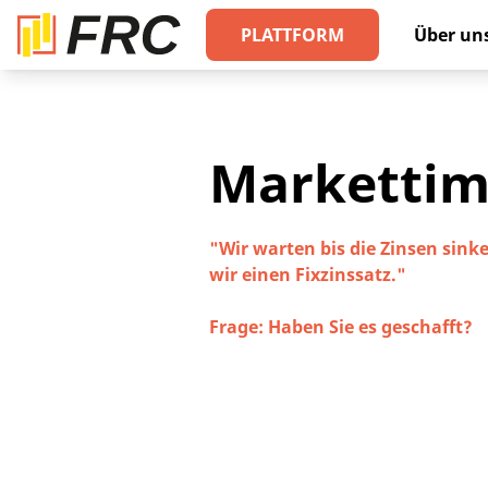
PLATTFORM
Über un
Markettim
"Wir warten bis die Zinsen sin
wir einen Fixzinssatz."
Frage: Haben Sie es geschafft?