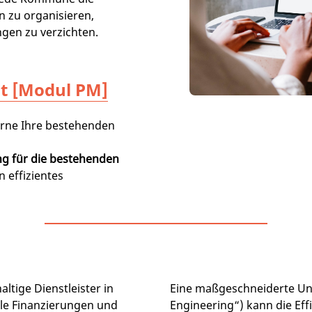
n zu organisieren,
gen zu verzichten.
t [Modul PM]
erne Ihre bestehenden
ng für die bestehenden
in effizientes
ltige Dienstleister in
Eine maßgeschneiderte Unt
e Finanzierungen und
Engineering“) kann die Ef