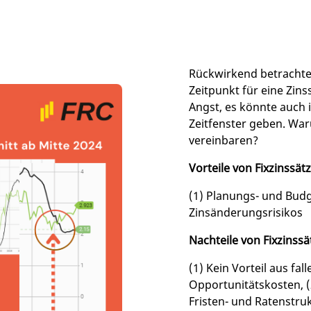
Rückwirkend betrachte
Zeitpunkt für eine Zin
Angst, es könnte auch 
Zeitfenster geben. War
vereinbaren?
Vorteile von Fixzinssät
(1) Planungs- und Budg
Zinsänderungsrisikos
Nachteile von Fixzinss
(1) Kein Vorteil aus fal
Opportunitätskosten, (2
Fristen- und Ratenstru