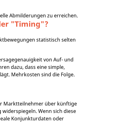
uelle Abmilderungen zu erreichen.
der "Timing"?
rktbewegungen statistisch selten
ersagegenauigkeit von Auf- und
hren dazu, dass eine simple,
ägt.​ Mehrkosten sind die Folge.
der Marktteilnehmer über künftige
g widerspiegeln. Wenn sich diese
 reale Konjunkturdaten oder