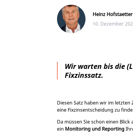
Heinz Hofstaetter
10. Dezember 20
Wir warten bis die (
Fixzinssatz.
Diesen Satz haben wir im letzten Z
eine Fixzinsentscheidung zu finde
Da müssen Sie schon einen Blick 
ein
Monitoring und Reporting
Ihr