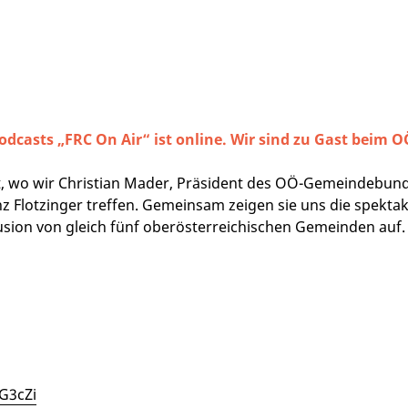
odcasts „FRC On Air“ ist online. Wir sind zu Gast beim
st, wo wir Christian Mader, Präsident des OÖ-Gemeindebund
Flotzinger treffen. Gemeinsam zeigen sie uns die spektak
usion von gleich fünf oberösterreichischen Gemeinden auf
tG3cZi