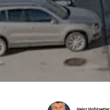
Heinz Hofstaetter