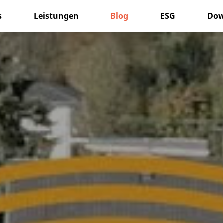
s
Leistungen
Blog
ESG
Dow