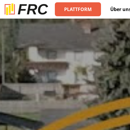
PLATTFORM
Über un