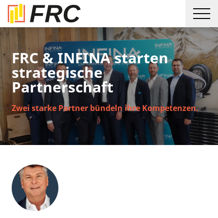
FRC & INFINA starten
strategische
Partnerschaft
Zwei starke Partner bündeln ihre Kompetenzen.