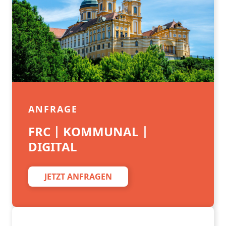
ANFRAGE
FRC | KOMMUNAL |
DIGITAL
JETZT ANFRAGEN