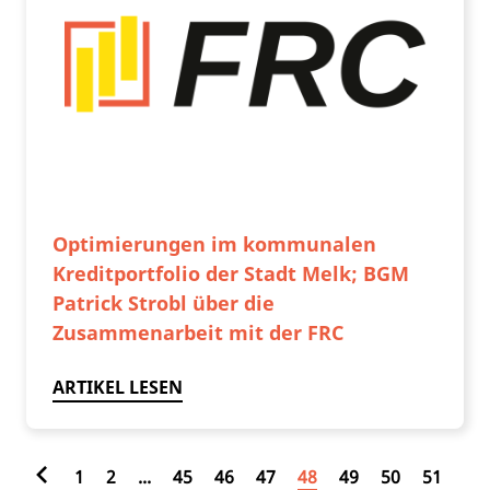
Optimierungen im kommunalen
Kreditportfolio der Stadt Melk; BGM
Patrick Strobl über die
Zusammenarbeit mit der FRC
ARTIKEL LESEN
1
2
...
45
46
47
48
49
50
51