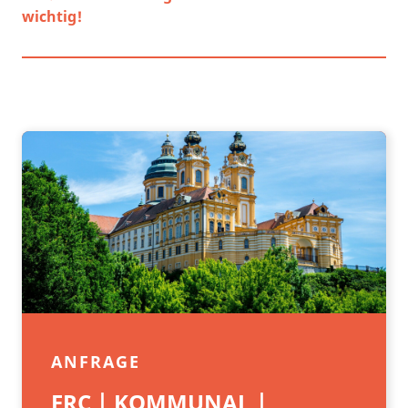
wichtig!
ANFRAGE
FRC | KOMMUNAL |