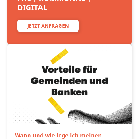
DIGITAL
JETZT ANFRAGEN
Wann und wie lege ich meinen