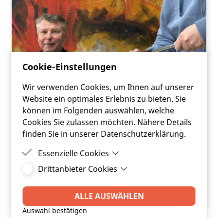
Cookie-Einstellungen
Wir verwenden Cookies, um Ihnen auf unserer
Website ein optimales Erlebnis zu bieten. Sie
FRC ON AIR, #25 - Sind die
können im Folgenden auswählen, welche
Gemeindefinanzen ausgewogen?
Cookies Sie zulassen möchten. Nähere Details
finden Sie in unserer Datenschutzerklärung.
Folge 25 widmet sich der ernsten aber, aus
Essenzielle Cookies
unserer Sicht nicht ausweglosen Finanzlage
=>
https://bit.ly/4ssLTEh
Drittanbieter Cookies
Essenzielle Cookies sind Cookies, welche für die
ordnungsgemäße Funktion der Website
Drittanbieter Cookies sind Cookies, die
ARTIKEL LESEN
benötigt werden.
Drittanbieter-Software setzt, um Funktionen wie
ALLE AUSWÄHLEN
Google Maps zu ermöglichen.
Auswahl bestätigen