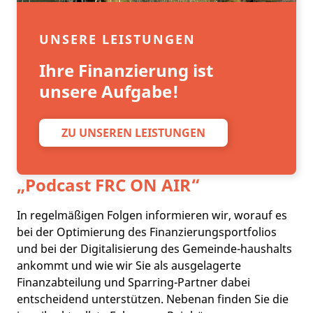
UNSERE LEISTUNGEN
Ihre Finanzierung ist
unsere Aufgabe!
ZU UNSEREN LEISTUNGEN
„Podcast
FRC ON AIR
“
In regelmäßigen Folgen informieren wir, worauf es
bei der Optimierung des Finanzierungsportfolios
und bei der Digitalisierung des Gemeinde-haushalts
ankommt und wie wir Sie als ausgelagerte
Finanzabteilung und Sparring-Partner dabei
entscheidend unterstützen. Nebenan finden Sie die