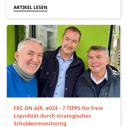
ARTIKEL LESEN
FRC ON AIR, #024 - 7 TIPPS für freie
Liquidität durch strategisches
Schuldenmonitoring