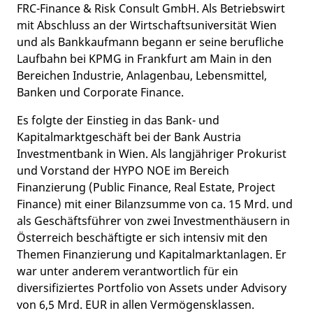
FRC-Finance & Risk Consult GmbH. Als Betriebswirt
mit Abschluss an der Wirtschaftsuniversität Wien
und als Bankkaufmann begann er seine berufliche
Laufbahn bei KPMG in Frankfurt am Main in den
Bereichen Industrie, Anlagenbau, Lebensmittel,
Banken und Corporate Finance.
Es folgte der Einstieg in das Bank- und
Kapitalmarktgeschäft bei der Bank Austria
Investmentbank in Wien. Als langjähriger Prokurist
und Vorstand der HYPO NOE im Bereich
Finanzierung (Public Finance, Real Estate, Project
Finance) mit einer Bilanzsumme von ca. 15 Mrd. und
als Geschäftsführer von zwei Investmenthäusern in
Österreich beschäftigte er sich intensiv mit den
Themen Finanzierung und Kapitalmarktanlagen. Er
war unter anderem verantwortlich für ein
diversifiziertes Portfolio von Assets under Advisory
von 6,5 Mrd. EUR in allen Vermögensklassen.