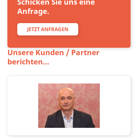
Schicken Sie uns eine
Anfrage.
JETZT ANFRAGEN
Unsere Kunden / Partner
berichten...