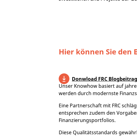
Hier können Sie den 
Donwload FRC Blogbeitra
Unser Knowhow basiert auf jahrel
werden durch modernste Finanzsof
Eine Partnerschaft mit FRC schlägt
entsprechen zudem den Vorgaben 
Finanzierungsportfolios.
Diese Qualitätsstandards gewährl