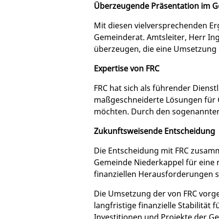
Überzeugende Präsentation im 
Mit diesen vielversprechenden E
Gemeinderat. Amtsleiter, Herr In
überzeugen, die eine Umsetzung 
Expertise von FRC
FRC hat sich als führender Diens
maßgeschneiderte Lösungen für G
möchten. Durch den sogenannten 
Zukunftsweisende Entscheidung
Die Entscheidung mit FRC zusamme
Gemeinde Niederkappel für eine n
finanziellen Herausforderungen st
Die Umsetzung der von FRC vorges
langfristige finanzielle Stabilitä
Investitionen und Projekte der G