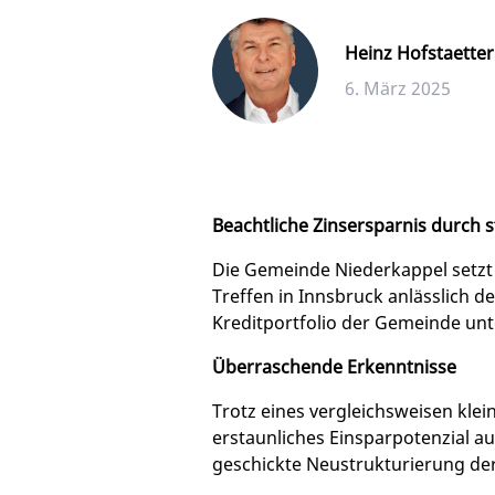
Heinz Hofstaetter
6. März 2025
Beachtliche Zinsersparnis durch 
Die Gemeinde Niederkappel setzt 
Treffen in Innsbruck anlässlich
Kreditportfolio der Gemeinde unt
Überraschende Erkenntnisse
Trotz eines vergleichsweisen klein
erstaunliches Einsparpotenzial au
geschickte Neustrukturierung der