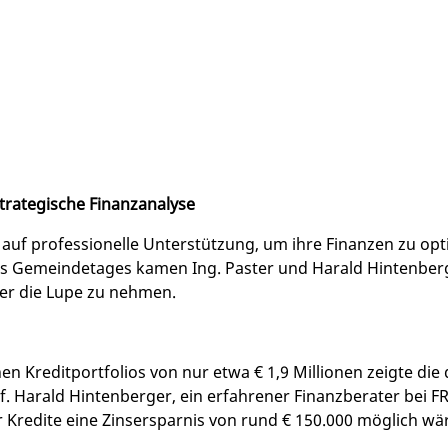
strategische Finanzanalyse
auf professionelle Unterstützung, um ihre Finanzen zu op
 des Gemeindetages kamen Ing. Paster und Harald Hintenb
er die Lupe zu nehmen.
en Kreditportfolios von nur etwa € 1,9 Millionen zeigte die 
f. Harald Hintenberger, ein erfahrener Finanzberater bei F
 Kredite eine Zinsersparnis von rund € 150.000 möglich wä