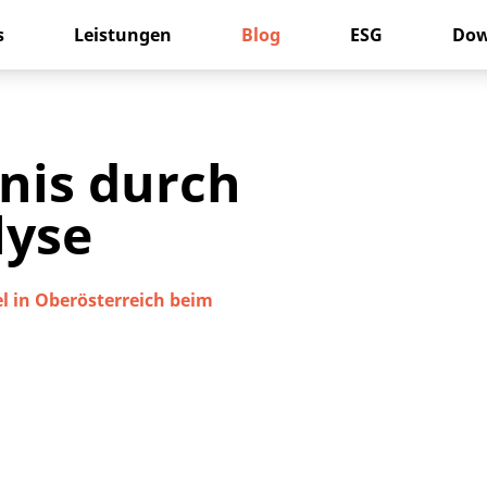
s
Leistungen
Blog
ESG
Dow
nis durch
lyse
l in Oberösterreich beim