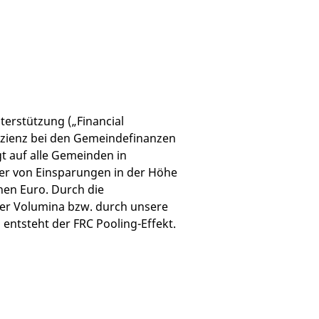
erstützung („Financial
fizienz bei den Gemeindefinanzen
t auf alle Gemeinden in
ier von Einsparungen in der Höhe
nen Euro. Durch die
r Volumina bzw. durch unsere
ntsteht der FRC Pooling-Effekt.