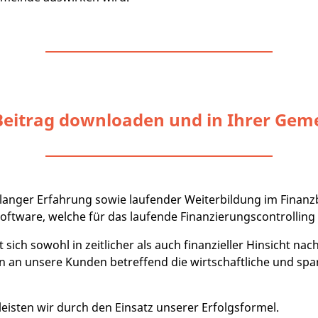
Beitrag downloaden und in Ihrer Geme
g
anger Erfahrung sowie laufender Weiterbildung im Finanzb
tware, welche für das laufende Finanzierungscontrolling 
 sich sowohl in zeitlicher als auch finanzieller Hinsicht n
an unsere Kunden betreffend die wirtschaftliche und sp
eisten wir durch den Einsatz unserer Erfolgsformel.