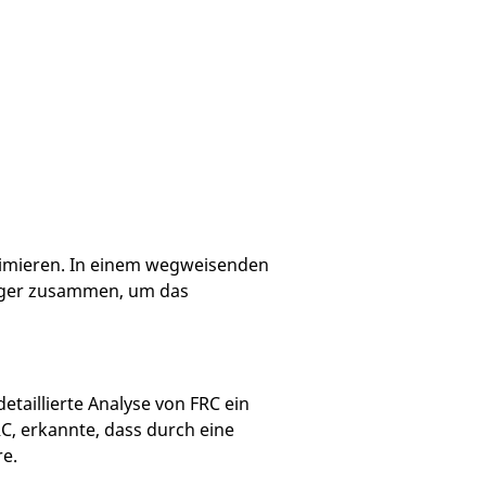
timieren. In einem wegweisenden
erger zusammen, um das
detaillierte Analyse von FRC ein
RC, erkannte, dass durch eine
re.