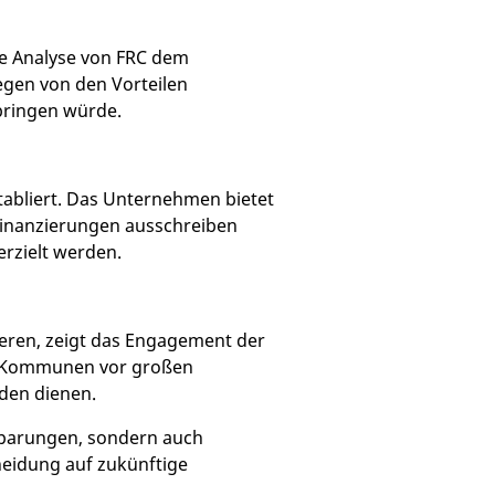
ie Analyse von FRC dem
egen von den Vorteilen
bringen würde.
tabliert. Das Unternehmen bietet
finanzierungen ausschreiben
rzielt werden.
ieren, zeigt das Engagement der
nen Kommunen vor großen
nden dienen.
nsparungen, sondern auch
cheidung auf zukünftige