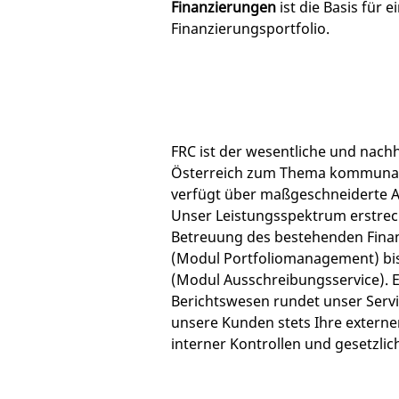
Finanzierungen
ist die Basis für e
Finanzierungsportfolio.
FRC ist der wesentliche und nachha
Österreich zum Thema kommunal
verfügt über maßgeschneiderte A
Unser Leistungsspektrum erstreck
Betreuung des bestehenden Finan
(Modul Portfoliomanagement) bi
(Modul Ausschreibungsservice). 
Berichtswesen rundet unser Servi
unsere Kunden stets Ihre externe
interner Kontrollen und gesetzli