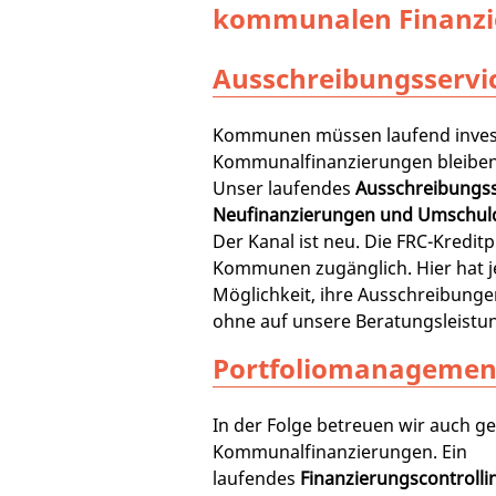
kommunalen Finanzi
Ausschreibungsservi
Kommunen müssen laufend inves
Kommunalfinanzierungen bleiben
Unser laufendes
Ausschreibungss
Neufinanzierungen und Umschu
Der Kanal ist neu. Die FRC-Kreditpl
Kommunen zugänglich. Hier hat 
Möglichkeit, ihre Ausschreibunge
ohne auf unsere Beratungsleistun
Portfoliomanagemen
In der Folge betreuen wir auch g
Kommunalfinanzierungen. Ein
laufendes
Finanzierungscontrolli