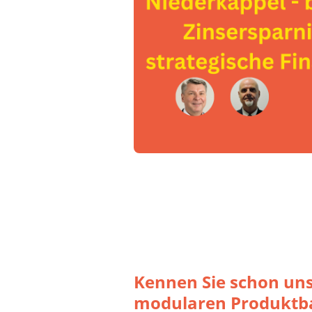
Kennen Sie schon un
modularen Produktb