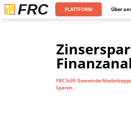
PLATTFORM
Über un
Zinserspar
Finanzana
FRC hilft Gemeinde Niederkappe
Sparen