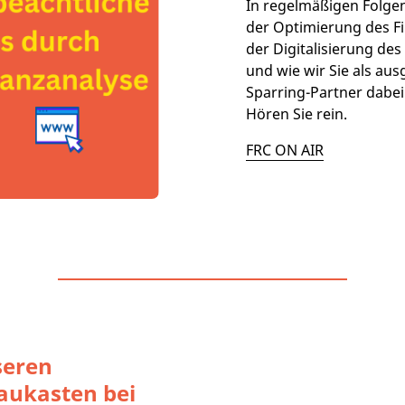
In regelmäßigen Folgen
der Optimierung des Fi
der Digitalisierung d
und wie wir Sie als au
Sparring-Partner dabei
Hören Sie rein.
FRC ON AIR
seren
aukasten bei