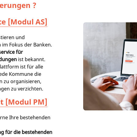
erungen ?
ce [Modul AS]
tieren und
 im Fokus der Banken.
ervice für
ldungen
ist bekannt.
attform ist für alle
jede Kommune die
n zu organisieren,
gen zu verzichten.
t [Modul PM]
erne Ihre bestehenden
ng für die bestehenden