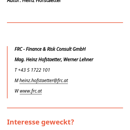
Autor: Heinz Hofstaetter
FRC - Finance & Risk Consult GmbH
Mag. Heinz Hofstaetter, Werner Lehner
T +43 5 1722 101
M
heinz.hofstaetter@frc.at
W
www.frc.at
Interesse geweckt?