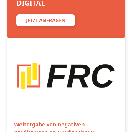
DIGITAL
JETZT ANFRAGEN
Weitergabe von negativen