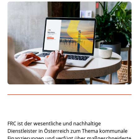
FRC ist der wesentliche und nachhaltige
Dienstleister in Österreich zum Thema kommunale
Finanzierungen und verfügt über maßgeschneiderte