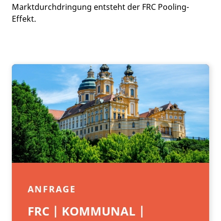
Marktdurchdringung entsteht der FRC Pooling-
Effekt.
ANFRAGE
FRC | KOMMUNAL |