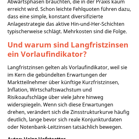
Abwärtsphasen bräuchten, die in der Praxis kaum
erreicht wird. Schon leichte Fehlquoten führen dazu,
dass eine simple, konstant diversifizierte
Anlagestrategie das aktive Hin-und-Her-Schichten
typischerweise schlägt.​ Mehrkosten sind die Folge.
Und warum sind Langfristzinsen
ein Vorlaufindikator?
Langfristzinsen gelten als Vorlaufindikator, weil sie
im Kern die gebündelten Erwartungen der
Marktteilnehmer über künftige Kurzfristzinsen,
Inflation, Wirtschaftswachstum und
Risikoaufschläge über viele Jahre hinweg
widerspiegeln. Wenn sich diese Erwartungen
drehen, verändert sich die Zinsstrukturkurve häufig
deutlich, lange bevor sich reale Konjunkturdaten
oder Notenbank‑Leitzinsen tatsächlich bewegen.