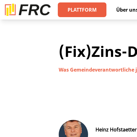
PLATTFORM
Über un
(Fix)Zins
Was Gemeindeverantwortliche je
Heinz Hofstaetter