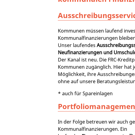
Ausschreibungsservi
Kommunen müssen laufend inves
Kommunalfinanzierungen bleiben
Unser laufendes
Ausschreibungss
Neufinanzierungen und Umschu
Der Kanal ist neu. Die FRC-Kreditpl
Kommunen zugänglich. Hier hat 
Möglichkeit, ihre Ausschreibunge
ohne auf unsere Beratungsleistun
* auch für Spareinlagen
Portfoliomanagemen
In der Folge betreuen wir auch g
Kommunalfinanzierungen. Ein