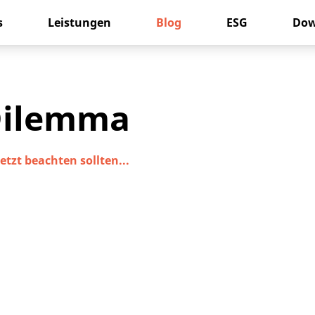
s
Leistungen
Blog
ESG
Dow
-Dilemma
tzt beachten sollten...