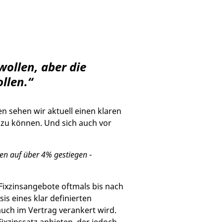
wollen, aber die
llen.“
 sehen wir aktuell einen klaren
 zu können. Und sich auch vor
ten auf über 4% gestiegen
-
ixzinsangebote oftmals bis nach
s eines klar definierten
auch im Vertrag verankert wird.