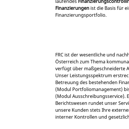
laufendes
Finanzierungscontrolli
Finanzierungen
ist die Basis für e
Finanzierungsportfolio.
FRC ist der wesentliche und nachha
Österreich zum Thema kommunal
verfügt über maßgeschneiderte A
Unser Leistungsspektrum erstreck
Betreuung des bestehenden Finan
(Modul Portfoliomanagement) bi
(Modul Ausschreibungsservice). 
Berichtswesen rundet unser Servi
unsere Kunden stets Ihre externe
interner Kontrollen und gesetzli