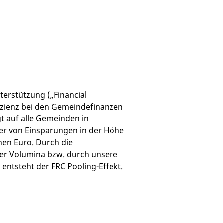
erstützung („Financial
fizienz bei den Gemeindefinanzen
t auf alle Gemeinden in
ier von Einsparungen in der Höhe
nen Euro. Durch die
r Volumina bzw. durch unsere
ntsteht der FRC Pooling-Effekt.