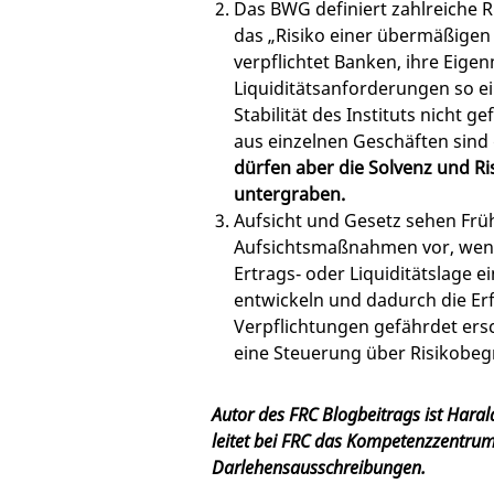
Das BWG definiert zahlreiche R
das „Risiko einer übermäßige
verpflichtet Banken, ihre Eigen
Liquiditätsanforderungen so ei
Stabilität des Instituts nicht g
aus einzelnen Geschäften sind 
dürfen aber die Solvenz und Ri
untergraben.
Aufsicht und Gesetz sehen Frü
Aufsichtsmaßnahmen vor, wen
Ertrags‑ oder Liquiditätslage e
entwickeln und dadurch die Erf
Verpflichtungen gefährdet ersc
eine Steuerung über Risikobeg
Autor des FRC Blogbeitrags ist Haral
leitet bei FRC das Kompetenzzentru
Darlehensausschreibungen.