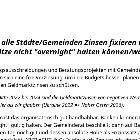
 alle Städte/Gemeinden Zinsen fixieren 
ätze nicht "overnight" halten können/wo
ngsausschreibungen und Beratungsprojekten mit Gemeinden
sich eine fixe Verzinsung, um ihre Budgets besser planen
en Geldmarktzinsen zu schützen.
itte 2022 bis 2024 sind die Geldmarktzinsen von negativen Wer
eller als wir glauben (Ukraine 2022 => Naher Osten 2026)
.
 ist das organisatorisch gut handhabbar. Banken können F
t“ gültig halten. Der Gemeinderat beschließt dann auf Basi
en Tag noch gilt und dessen absolute Höhe als Fixzinssatz 