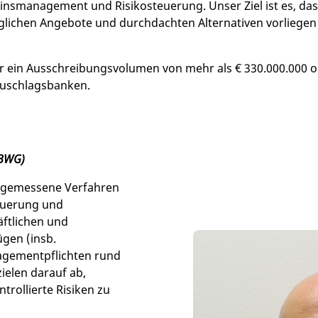
insmanagement und Risikosteuerung. Unser Ziel ist es, da
ichen Angebote und durchdachten Alternativen vorliegen – 
 ein Ausschreibungsvolumen von mehr als € 330.000.000 or
Zuschlagsbanken.
(BWG)
angemessene Verfahren
teuerung und
ftlichen und
ügen (insb.
agementpflichten rund
ielen darauf ab,
rollierte Risiken zu