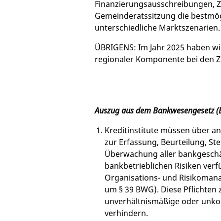
Finanzierungsausschreibungen, Z
Gemeinderatssitzung die bestmögl
unterschiedliche Marktszenarien.
ÜBRIGENS: Im Jahr 2025 haben wir
regionaler Komponente bei den 
Auszug aus dem Bankwesengesetz 
Kreditinstitute müssen über 
zur Erfassung, Beurteilung, S
Überwachung aller bankgeschä
bankbetrieblichen Risiken verf
Organisations- und Risikoman
um § 39 BWG). Diese Pflichten z
unverhältnismäßige oder unkont
verhindern.