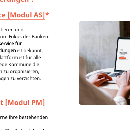
ce [Modul AS]
*
tieren und
 im Fokus der Banken.
ervice für
ldungen
ist bekannt.
attform ist für alle
jede Kommune die
n zu organisieren,
gen zu verzichten.
t [Modul PM]
erne Ihre bestehenden