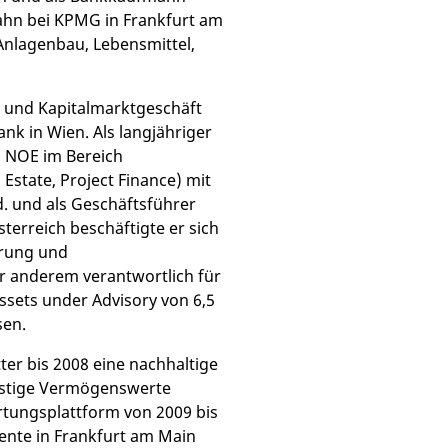
ahn bei KPMG in Frankfurt am
 Anlagenbau, Lebensmittel,
k- und Kapitalmarktgeschäft
nk in Wien. Als langjähriger
 NOE im Bereich
 Estate, Project Finance) mit
. und als Geschäftsführer
terreich beschäftigte er sich
erung und
r anderem verantwortlich für
 Assets under Advisory von 6,5
sen.
ter bis 2008 eine nachhaltige
ristige Vermögenswerte
rtungsplattform von 2009 bis
ente in Frankfurt am Main