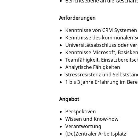
Berichtsebene an die Geschäf
Anforderungen
Kenntnisse von CRM Systemen 
Kenntnisse des kommunalen Sek
Universitätsabschluss oder ver
Kenntnisse Microsoft, Basisk
Teamfähigkeit, Einsatzbereitsc
Analytische Fähigkeiten
Stressresistenz und Selbststän
1 bis 3 Jahre Erfahrung im Be
Angebot
Perspektiven
Wissen und Know-how
Verantwortung
(De)Zentraler Arbeitsplatz