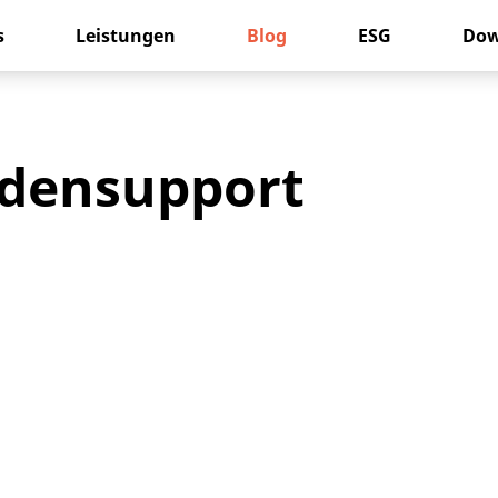
s
Leistungen
Blog
ESG
Dow
densupport