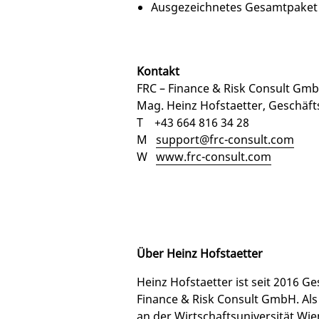
Ausgezeichnetes Gesamtpake
Kontakt
FRC – Finance & Risk Consult Gm
Mag. Heinz Hofstaetter, Geschäft
T +43 664 816 34 28
M
support@frc-consult.com
W
www.frc-consult.com
Über Heinz Hofstaetter
Heinz Hofstaetter ist seit 2016 G
Finance & Risk Consult GmbH. Als
an der Wirtschaftsuniversität W