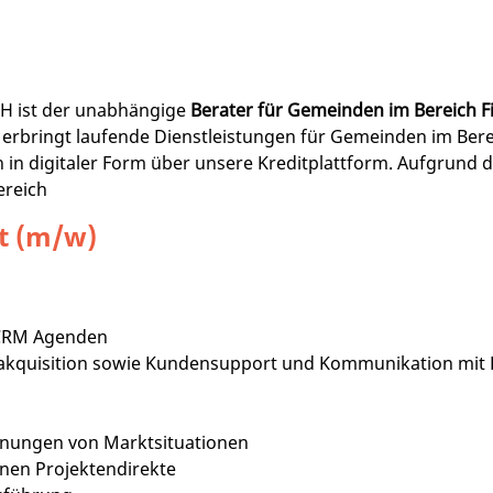
bH ist der unabhängige
Berater für Gemeinden im Bereich 
erbringt laufende Dienstleistungen für Gemeinden im Ber
h in digitaler Form über unsere Kreditplattform. Aufgrund
ereich
t (m/w)
 CRM Agenden
akquisition sowie Kundensupport und Kommunikation mit
hnungen von Marktsituationen
rnen Projektendirekte