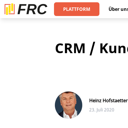
PLATTFORM
Über un
CRM / Kun
Heinz Hofstaetter
23. Juli 2020