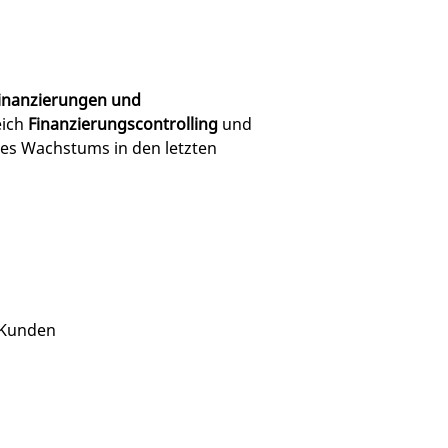
Finanzierungen und
eich
Finanzierungscontrolling
und
 des Wachstums in den letzten
 Kunden