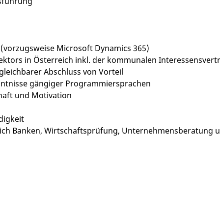
tsführung
(vorzugsweise Microsoft Dynamics 365)
tors in Österreich inkl. der kommunalen Interessensvertr
gleichbarer Abschluss von Vorteil
enntnisse gängiger Programmiersprachen
haft und Motivation
digkeit
reich Banken, Wirtschaftsprüfung, Unternehmensberatung 