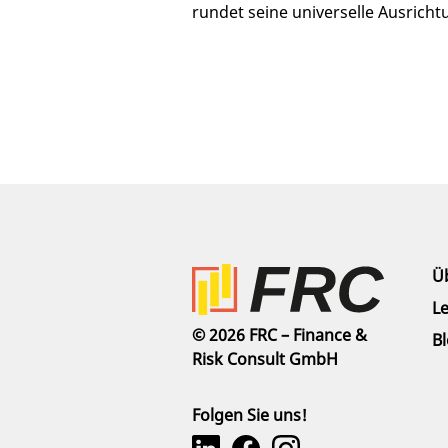
rundet seine universelle Ausricht
Ü
L
© 2026 FRC – Finance &
B
Risk Consult GmbH
Folgen Sie uns!