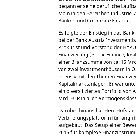
begann er seine berufliche Laufb
Main in den Bereichen Industrie,
Banken und Corporate Finance.
Es folgte der Einstieg in das Ban
bei der Bank Austria Investmentba
Prokurist und Vorstand der HYPO
Finanzierung (Public Finance, Real
einer Bilanzsumme von ca. 15 Mrd
von zwei Investmenthäusern in Ös
intensiv mit den Themen Finanzi
Kapitalmarktanlagen. Er war unte
ein diversifiziertes Portfolio von
Mrd. EUR in allen Vermögensklas
Darüber hinaus hat Herr Hofstaet
Verbriefungsplattform für langf
aufgebaut. Das Setup einer Bewe
2015 für komplexe Finanzinstrum