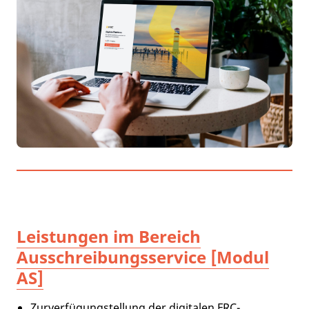
Leistungen im Bereich
Ausschreibungsservice [Modul
AS]
Zurverfügungstellung der digitalen FRC-