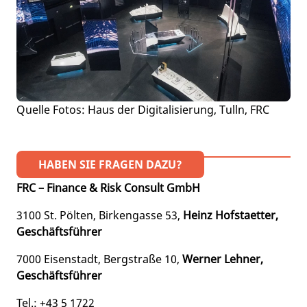
Quelle Fotos: Haus der Digitalisierung, Tulln, FRC
HABEN SIE FRAGEN DAZU?
FRC – Finance & Risk Consult GmbH
3100 St. Pölten, Birkengasse 53,
Heinz Hofstaetter,
Geschäftsführer
7000 Eisenstadt, Bergstraße 10,
Werner Lehner,
Geschäftsführer
Tel.: +43 5 1722