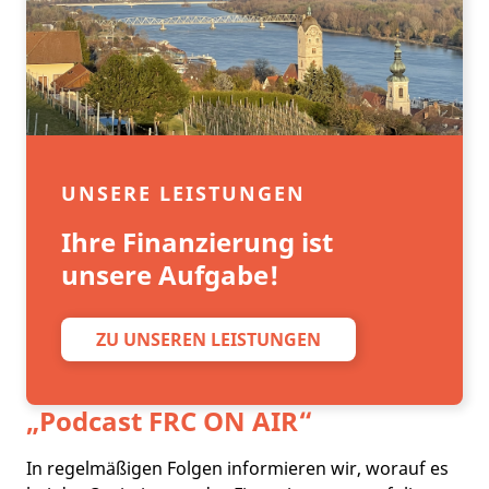
UNSERE LEISTUNGEN
Ihre Finanzierung ist
unsere Aufgabe!
ZU UNSEREN LEISTUNGEN
„Podcast
FRC ON AIR
“
In regelmäßigen Folgen informieren wir, worauf es