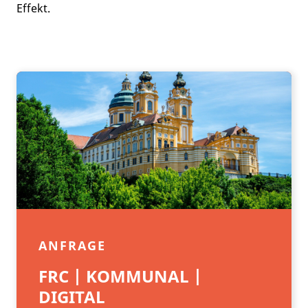
Effekt.
ANFRAGE
FRC | KOMMUNAL |
DIGITAL