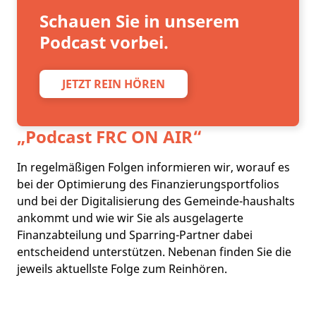
Schauen Sie in unserem
Podcast vorbei.
JETZT REIN HÖREN
„Podcast
FRC ON AIR
“
In regelmäßigen Folgen informieren wir, worauf es
bei der Optimierung des Finanzierungsportfolios
und bei der Digitalisierung des Gemeinde-haushalts
ankommt und wie wir Sie als ausgelagerte
Finanzabteilung und Sparring-Partner dabei
entscheidend unterstützen. Nebenan finden Sie die
jeweils aktuellste Folge zum Reinhören.