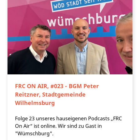
FRC ON AIR, #023 - BGM Peter
Reitzner, Stadtgemeinde
Wilhelmsburg
Folge 23 unseres hauseigenen Podcasts „FRC
On Air“ ist online. Wir sind zu Gast in
"Wümschburg".