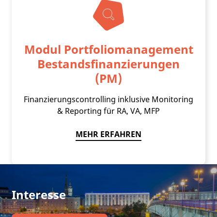
Modul Portfoliomanagement
Bestandsfinanzierungen
(PM)
Finanzierungscontrolling inklusive Monitoring
& Reporting für RA, VA, MFP
MEHR ERFAHREN
Interesse