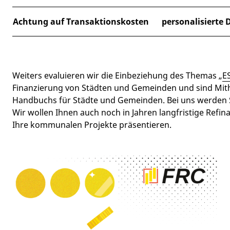
Achtung auf Transaktionskosten
personalisierte 
Weiters evaluieren wir die Einbeziehung des Themas „
E
Finanzierung von Städten und Gemeinden und sind Mi
Handbuchs für Städte und Gemeinden. Bei uns werden S
Wir wollen Ihnen auch noch in Jahren langfristige Refi
Ihre kommunalen Projekte präsentieren.