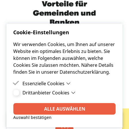
Cookie-Einstellungen
Wir verwenden Cookies, um Ihnen auf unserer
Website ein optimales Erlebnis zu bieten. Sie
können im Folgenden auswählen, welche
Cookies Sie zulassen möchten. Nähere Details
finden Sie in unserer Datenschutzerklärung.
Essenzielle Cookies
Drittanbieter Cookies
Essenzielle Cookies sind Cookies, welche für die
FRC BLOG LESEN
ordnungsgemäße Funktion der Website
Drittanbieter Cookies sind Cookies, die
benötigt werden.
Drittanbieter-Software setzt, um Funktionen wie
ALLE AUSWÄHLEN
Google Maps zu ermöglichen.
Auswahl bestätigen