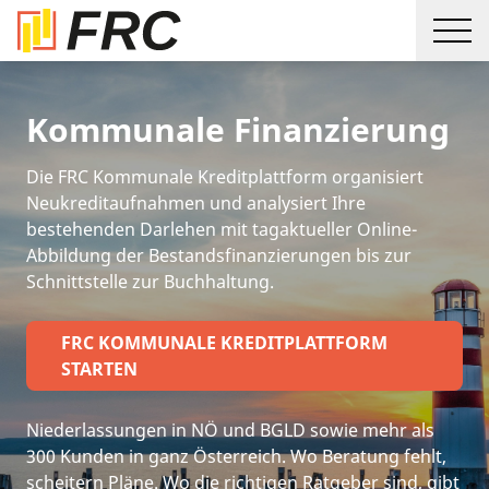
Kommunale Finanzierung
Die FRC Kommunale Kreditplattform organisiert
Neukreditaufnahmen und analysiert Ihre
bestehenden Darlehen mit tagaktueller Online-
Abbildung der Bestandsfinanzierungen bis zur
Schnittstelle zur Buchhaltung.
FRC KOMMUNALE KREDITPLATTFORM
STARTEN
Niederlassungen in NÖ und BGLD sowie mehr als
300 Kunden in ganz Österreich. Wo Beratung fehlt,
scheitern Pläne. Wo die richtigen Ratgeber sind, gibt