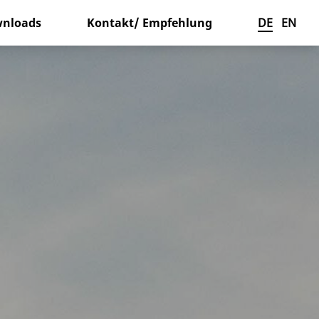
nloads
Kontakt/ Empfehlung
DE
EN