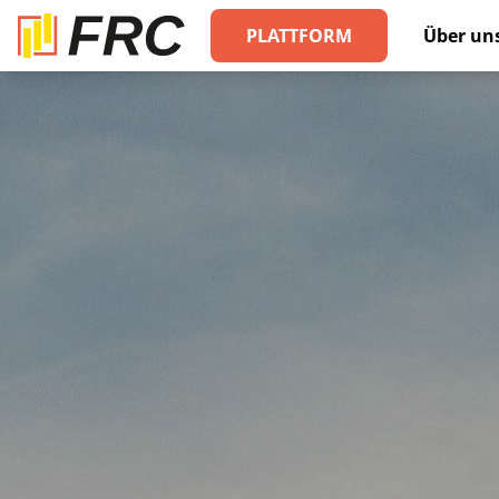
PLATTFORM
Über un