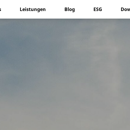
s
Leistungen
Blog
ESG
Dow