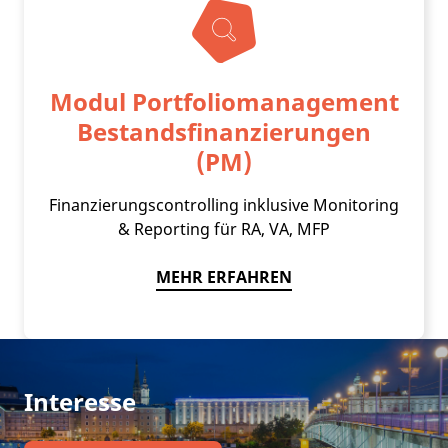
Modul Portfoliomanagement
Bestandsfinanzierungen
(PM)
Finanzierungscontrolling inklusive Monitoring
& Reporting für RA, VA, MFP
MEHR ERFAHREN
Interesse