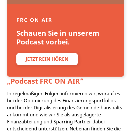
FRC ON AIR
Schauen Sie in unserem
Podcast vorbei.
JETZT REIN HÖREN
„Podcast
FRC ON AIR
“
In regelmäßigen Folgen informieren wir, worauf es
bei der Optimierung des Finanzierungsportfolios
und bei der Digitalisierung des Gemeinde-haushalts
ankommt und wie wir Sie als ausgelagerte
Finanzabteilung und Sparring-Partner dabei
entscheidend unterstützen. Nebenan finden Sie die