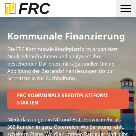
Kommunale Finanzierung
Die FRC Kommunale Kreditplattform organisiert
Neukreditaufnahmen und analysiert Ihre
bestehenden Darlehen mit tagaktueller Online-
Abbildung der Bestandsfinanzierungen bis zur
Schnittstelle zur Buchhaltung.
FRC KOMMUNALE KREDITPLATTFORM
STARTEN
Niederlassungen in NÖ und BGLD sowie mehr als
300 Kunden in ganz Österreich. Wo Beratung fehlt,
scheitern Pläne. Wo die richtigen Ratgeber sind, gibt