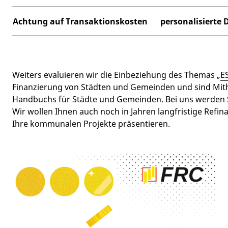
Achtung auf Transaktionskosten
personalisierte 
Weiters evaluieren wir die Einbeziehung des Themas „
E
Finanzierung von Städten und Gemeinden und sind Mi
Handbuchs für Städte und Gemeinden. Bei uns werden S
Wir wollen Ihnen auch noch in Jahren langfristige Refi
Ihre kommunalen Projekte präsentieren.