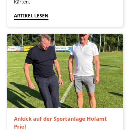
Kärten.
ARTIKEL LESEN
Ankick auf der Sportanlage Hofamt
Priel